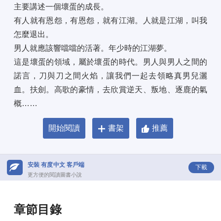
主要講述一個壞蛋的成長。 
有人就有恩怨，有恩怨，就有江湖。人就是江湖，叫我
怎麼退出。 
男人就應該響噹噹的活著。年少時的江湖夢。 
這是壞蛋的領域，屬於壞蛋的時代。男人與男人之間的
諾言，刀與刀之間火焰，讓我們一起去領略真男兒灑
血。扶劍。高歌的豪情，去欣賞逆天、叛地、逐鹿的氣
概……
開始閱讀
書架
推薦
安裝 有度中文 客戶端
下載
更方便的閱讀圖書小說
章節目錄