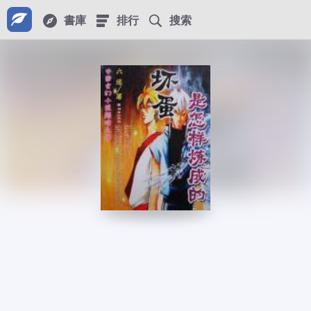
書庫
排行
搜索