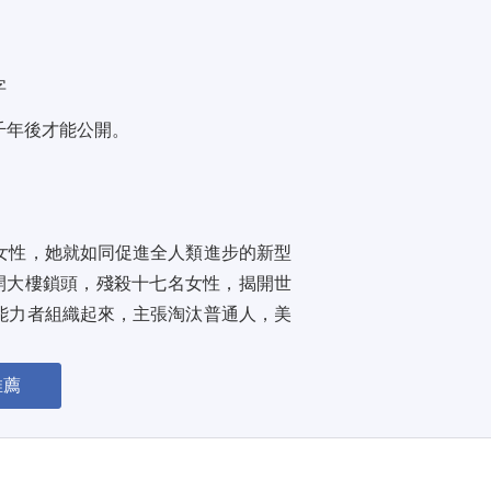
字
年後才能公開。 
 
女性，她就如同促進全人類進步的新型
開大樓鎖頭，殘殺十七名女性，揭開世
能力者組織起來，主張淘汰普通人，美
入了黑暗時代...
推薦