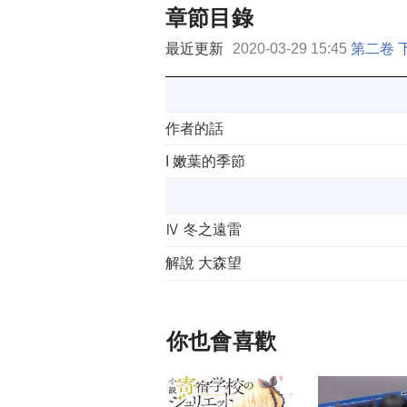
章節目錄
最近更新
2020-03-29 15:45
第二卷 
作者的話
I 嫩葉的季節
Ⅳ 冬之遠雷
解說 大森望
你也會喜歡