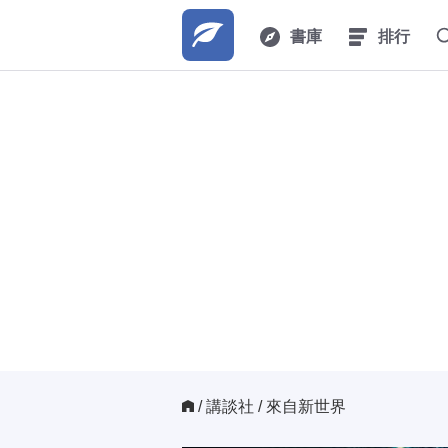
書庫
排行
/ 
講談社
/ 來自新世界