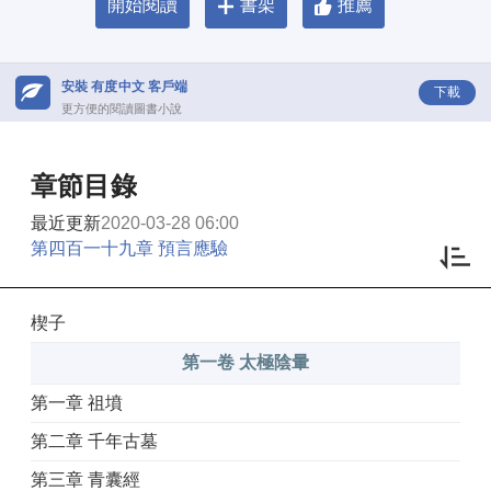
開始閱讀
書架
推薦
安裝 有度中文 客戶端
下載
更方便的閱讀圖書小說
章節目錄
最近更新
2020-03-28 06:00
第四百一十九章 預言應驗
楔子
第一卷 太極陰暈
第一章 祖墳
第二章 千年古墓
第三章 青囊經