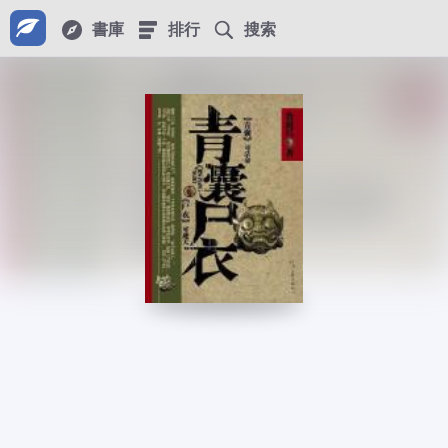
書庫
排行
搜索