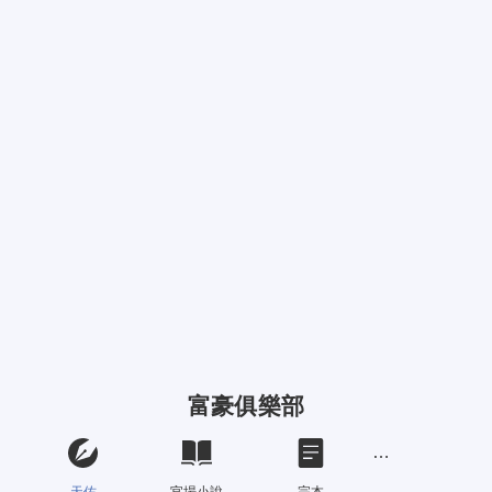
富豪俱樂部