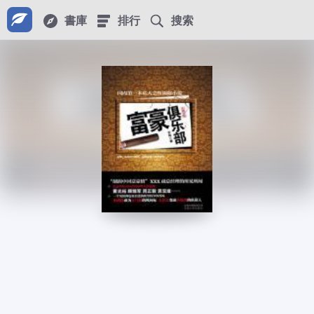
書庫
排行
搜索