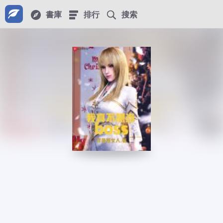
書庫
排行
搜索