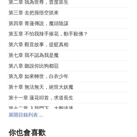
第二章 我為世尊，普度眾生
第三章 去把孫悟空抓來
第四章 青蓮傳說，魔頭陰謀
第五章 不怕我辣手摧花，動手殺佛？
第六章 觀音故事，提籃真相
第七章 我不認為我是魔
第八章 聽說你比狗都惡
第九章 如來轉世，白衣少年
第十章 無法無天，絕世大妖魔
第十一章 蓮花叩首，求道長生
第十二章 入我門下，大鵬遠逃
展開目錄列表 ...
第十三章 這個世界出問題了
第十四章 三十三年，天命在我
你也會喜歡