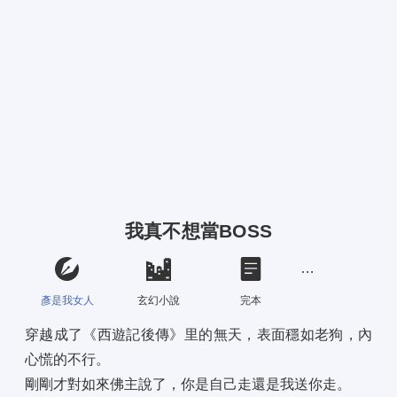
我真不想當BOSS
彥是我女人
玄幻小說
完本
穿越成了《西遊記後傳》里的無天，表面穩如老狗，內
心慌的不行。 
剛剛才對如來佛主說了，你是自己走還是我送你走。 