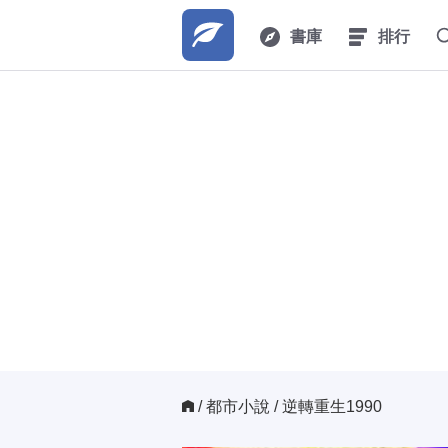
書庫
排行
/ 
都市小說
/ 逆轉重生1990