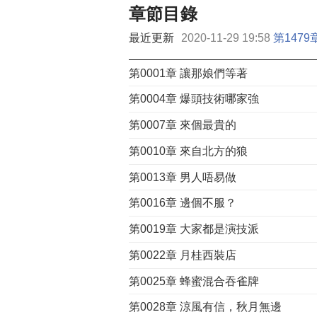
章節目錄
最近更新
2020-11-29 19:58
第147
第0001章 讓那娘們等著
第0004章 爆頭技術哪家強
第0007章 來個最貴的
第0010章 來自北方的狼
第0013章 男人唔易做
第0016章 邊個不服？
第0019章 大家都是演技派
第0022章 月桂西裝店
第0025章 蜂蜜混合吞雀牌
第0028章 涼風有信，秋月無邊