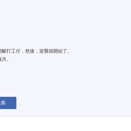
酸打工仔，然後，逆襲就開始了。 
歲月。
推薦