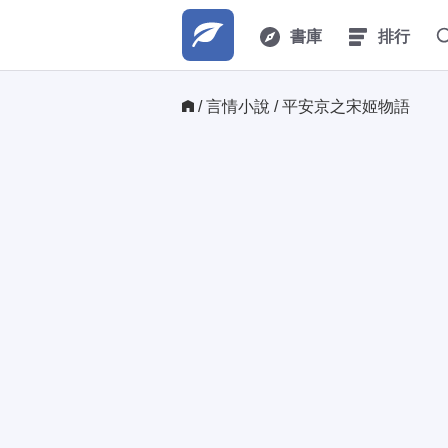
書庫
排行
/ 
言情小說
/ 平安京之宋姬物語