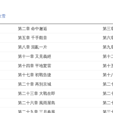
吹雪
第二章 命中邂逅
第三
第五章 千手觀音
第六
第八章 混亂一片
第九
第十一章 又見義經
第十
第十四章 平地驚雷
第十
第十七章 初戰告捷
第十
第二十章 再別京城
第二
第二十三章 大戰在即
第二
第二十六章 風雨屋島
第二
第二十九章 三月春風
第三