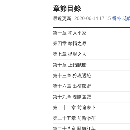
章節目錄
最近更新
2020-06-14 17:15
番外 花
第一章 初入平家
第四章 奪帽之辱
第七章 提親之人
第十章 上錯賊船
第十三章 狩獵遇險
第十六章 出征熊野
第十九章 魂斷迦羅
第二十二章 前途未卜
第二十五章 前路渺茫
第二十八章 亂離紅葉