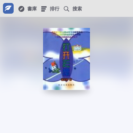
書庫
排行
搜索