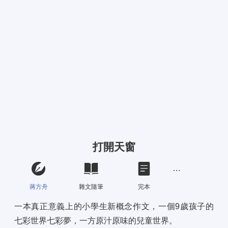
打開天窗
蔣方舟
雜文隨筆
完本
一本真正意義上的小學生新概念作文，一個9歲孩子的
七彩世界七彩夢，一方原汁原味的兒童世界。 