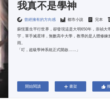
我真不是學神
曾經擁有的方向感
都市小說
完本
蘇恆重生平行世界，卻發現這是大明650年，崇禎大
宇，單手滅星球，無數高中大學，教導的是人體修鍊
雨。 
「叮，超級學神系統正式開啟……」
開始閱讀
書架