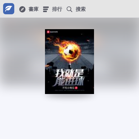
書庫
排行
搜索