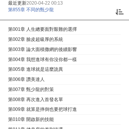
最近更新
2020-04-22 00:13
第855章 不同的甄少龍
第001章 人生總要面對艱難的選擇
第002章 臉皮超級厚的系統
第003章 論大面積撒網的後續影響
第004章 我想進球有你沒你都一樣
第005章 進球就是這麼詭異
第006章 讚美達人
第007章 甄少龍的對策
第008章 再次進入首發名單
第009章 就算是摔倒也要把球打進
第010章 開啟新的技能