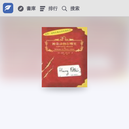
書庫
排行
搜索