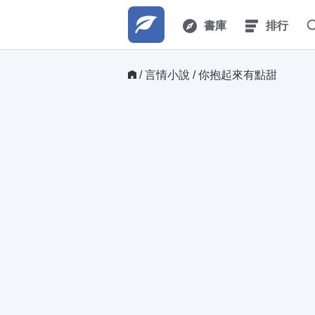
書庫
排行
/ 
言情小說
/ 你抱起來有點甜