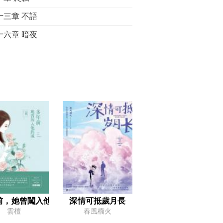
十三章 不語
十六章 暗夜
十九章 家長
十二章 勾引
十五章 早餐
十八章 離校
十一章 發現
十四章 畫展
局
三
前，她曾闖入他的城
深情可抵歲月長
雲檀
春風榴火