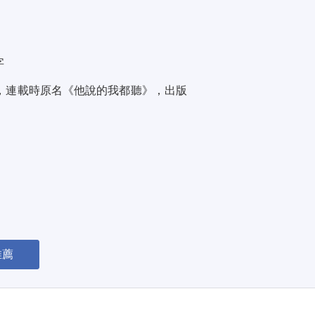
字
，連載時原名《他說的我都聽》，出版
推薦