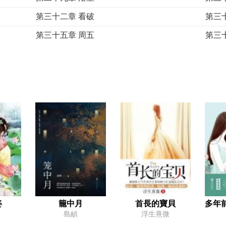
第三十二章 看破
第三
第三十五章 周五
第三
第三十八章 體測
第三
第四十一章 睡覺
第四
第四十四章 手鏈
第四
第四十七章 訓斥
第四
第五十章 畫師
第五
第五十三章 初次
第五
第五十六章 晚餐
大結
番外二
番外
姿
籠中月
首長的寶貝
多年
島頔
浮生熹微