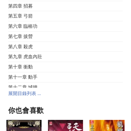
第四章 招募
第五章 弓箭
第六章 臨樁功
第七章 拔營
第八章 殺虎
第九章 虎血內壯
第十章 衝動
第十一章 動手
第十二章 城牆
展開目錄列表 ...
第十三章 烏合
第十四章 夜襲
你也會喜歡
第十五章 武士
第十六章 殺出營寨