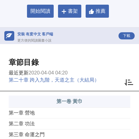
開始閱讀
書架
推薦
安裝 有度中文 客戶端
下載
更方便的閱讀圖書小說
章節目錄
最近更新
2020-04-04 04:20
第二十章 跨入九階，天道之主（大結局）
第一卷 黃巾
第一章 營地
第二章 功法
第三章 命運之門