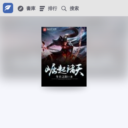
書庫
排行
搜索