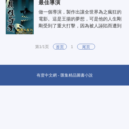
最佳導演
做一個導演，製作出讓全世界為之瘋狂的
電影。這是王揚的夢想，可是他的人生剛
剛受到了重大打擊，因為被人誣陷而遭到
南加大開除。但是上帝對王揚關閉一扇窗
的同時，又為他打開了另一扇窗。在馬..
第1/1页
1
首页
尾页
有度中文網 - 匯集精品圖書小說