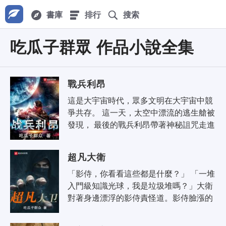
書庫
排行
搜索
吃瓜子群眾 作品小說全集
戰兵利昂
這是大宇宙時代，眾多文明在大宇宙中競
爭共存。 這一天，太空中漂流的逃生艙被
發現， 最後的戰兵利昂帶著神秘詛咒走進
大宇宙時代， 想當年，金戈鐵馬，氣吞萬
里如虎， 現..
超凡大衛
「影侍，你看看這些都是什麼？」 「一堆
入門級知識光球，我是垃圾堆嗎？」大衛
對著身邊漂浮的影侍責怪道。影侍臉漲的
通紅，向主人展示自己非常努力的在工
作。 無垠的星空，神的侍者..