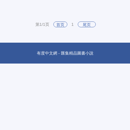
第1/1页
1
首页
尾页
有度中文網 - 匯集精品圖書小說