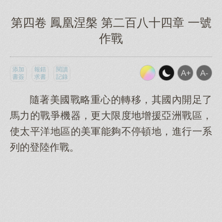
第四卷 鳳凰涅槃 第二百八十四章 一號
作戰
添加
報錯
閱讀
書簽
求書
記錄
隨著美國戰略重心的轉移，其國內開足了
馬力的戰爭機器，更大限度地增援亞洲戰區，
使太平洋地區的美軍能夠不停頓地，進行一系
列的登陸作戰。