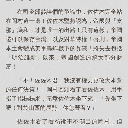
在司令部參謀們的爭論中，佐佐木完全站
在岡村這一邊！佐佐木堅持認為，帝國與「支
那」議和，才是唯一的出路！只有這樣，帝國
還可以保存台灣、以及對華特權！否則，帝國
本土會變成美軍轟炸機下的瓦礫！將失去包括
「明治維新」以來，帝國創造的絕大部分財
富！
「不！佐佐木君，我沒有權力更改大本營
的任何決策！」岡村回頭看了看佐佐木，用手
指了指榻榻米，示意佐佐木坐下來，「先坐下
吧！對於山西的局勢，你怎麼看？」
佐佐木看了看彷彿事不關己的岡村，但