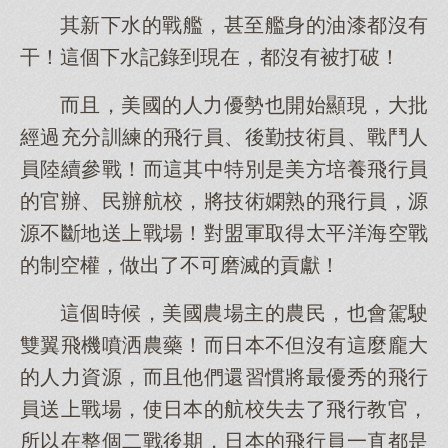
其新下水的戰艦，甚至艦身的油漆都沒有
干！這個下水記錄到現在，都沒有被打破！
而且，美國的人力優勢也開始顯現，大批
經過充分訓練的飛行員、後勤技術員、戰鬥人
員陸續參戰！而這其中特別是美方培養飛行員
的官辦、民辦航校，將技術嫻熟的飛行員，源
源不斷地送上戰場！對盟軍取得太平洋海空戰
的制空權，做出了不可磨滅的貢獻！
這個時候，美國農場主的農民，也會駕駛
雙翼飛機噴洒農藥！而日本不但沒有這麼龐大
的人力資源，而且他們還習慣將最優秀的飛行
員送上戰場，使日本的航校失去了飛行教官，
所以在整個二戰後期，日本的飛行員一直都是