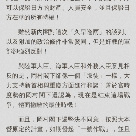
可以保證日方的財產、人員安全，並且保證日
方在華的所有特權！
雖然新內閣對這次「久旱逢雨」的談判、
以及附加的政治條件非常贊同，但是好戰的軍
部卻強烈反對！
與陸軍大臣、海軍大臣和外務大臣意見相
反的是，岡村閣下卻像一個「叛徒」一樣，大
力支持新首相與重慶方面進行和談！善於審時
度勢的岡村閣下還認為，現在是結束這場戰
爭、體面撤離的最佳時機！
而且，岡村閣下還堅決不同意，按照大本
營原定的計畫，如期發起「一號作戰」，並且