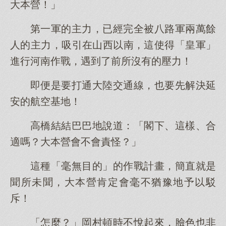
大本營！」
第一軍的主力，已經完全被八路軍兩萬餘
人的主力，吸引在山西以南，這使得「皇軍」
進行河南作戰，遇到了前所沒有的壓力！
即便是要打通大陸交通線，也要先解決延
安的航空基地！
高橋結結巴巴地說道：「閣下、這樣、合
適嗎？大本營會不會責怪？」
這種「毫無目的」的作戰計畫，簡直就是
聞所未聞，大本營肯定會毫不猶豫地予以駁
斥！
「怎麼？」岡村頓時不悅起來，臉色也非