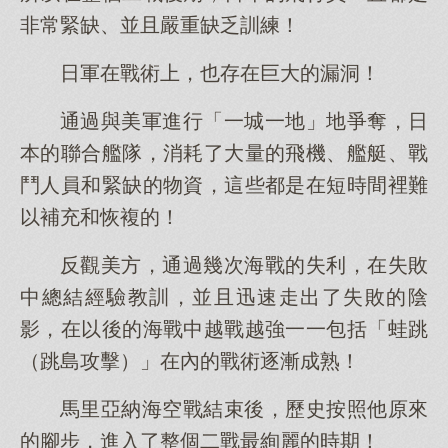
非常緊缺、並且嚴重缺乏訓練！
日軍在戰術上，也存在巨大的漏洞！
通過與美軍進行「一城一地」地爭奪，日
本的聯合艦隊，消耗了大量的飛機、艦艇、戰
鬥人員和緊缺的物資，這些都是在短時間裡難
以補充和恢複的！
反觀美方，通過幾次海戰的失利，在失敗
中總結經驗教訓，並且迅速走出了失敗的陰
影，在以後的海戰中越戰越強一一包括「蛙跳
（跳島攻擊）」在內的戰術逐漸成熟！
馬里亞納海空戰結束後，歷史按照他原來
的腳步，進入了整個二戰最絢麗的時期！