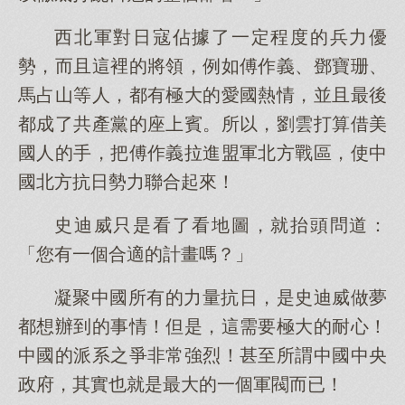
西北軍對日寇佔據了一定程度的兵力優
勢，而且這裡的將領，例如傅作義、鄧寶珊、
馬占山等人，都有極大的愛國熱情，並且最後
都成了共產黨的座上賓。所以，劉雲打算借美
國人的手，把傅作義拉進盟軍北方戰區，使中
國北方抗日勢力聯合起來！
史迪威只是看了看地圖，就抬頭問道：
「您有一個合適的計畫嗎？」
凝聚中國所有的力量抗日，是史迪威做夢
都想辦到的事情！但是，這需要極大的耐心！
中國的派系之爭非常強烈！甚至所謂中國中央
政府，其實也就是最大的一個軍閥而已！