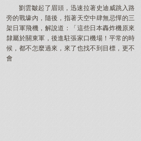
劉雲皺起了眉頭，迅速拉著史迪威跳入路
旁的戰壕內，隨後，指著天空中肆無忌憚的三
架日軍飛機，解說道：「這些日本轟炸機原來
隸屬於關東軍，後進駐張家口機場！平常的時
候，都不怎麼過來，來了也找不到目標，更不
會