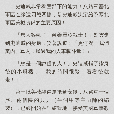
史迪威非常看童部下的能力！八路軍塞北
軍區在綏遠四戰四捷，是史迪威決定給予塞北
軍區美械裝備的主要原因！
「您太客氣了！榮譽屬於戰士！」劉雲走
到史迪威的身邊，笑著說道：「更何況，我們
黨內、軍內，勝過我的人車載斗量！」
「您是一個謙虛的人！」史迪威指了指身
後的小飛機，「我的時間很緊，看看後就
走！」
第一批美械裝備運抵延安後，八路軍一個
旅、兩個團的兵力（半個甲等主力師的編
製），已經開始在訓練營地，接受美國軍事教