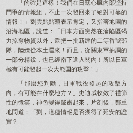
「的確是這樣！我們在日寇心臟內部堅持
鬥爭的情報組，不止一次發回來了絕對可靠的
情報！」劉雲點點頭表示肯定，又指著地圖的
沿海地區，說道：「日本方面突然在淪陷區竭
力掠奪物資以外，還把一批新建的二等番號部
隊，陸續從本土運來！而且，從關東軍抽調的
一部分精銳，也已經南下進入關內！所以日軍
極有可能發起一次大範圍的攻擊！」
「那麼您判斷，日軍戰役發起的攻擊方
向，有可能在什麼地方？」史迪威收斂了禮節
性的微笑，神色變得嚴肅起來，片刻後，鄭重
地問道：「劉，這種情報是否獲得了延安的證
實？」