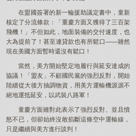
在盟國簽署的新一輪援助議定書中，童新
核定了分流條款：「重慶方面又獲得了三百架
飛機！」不但如此，地面裝備的交付速度，也
大為提前了！甚至連貸款也有所鬆口——雖然
現在美國方面暫時還沒有鬆口！
當然，美方開始堅定地履行與延安達成的
協議！「盟友」不顧國民黨的強烈反對，開始
陸續從大後方抽調物資，用美方運輸機源源不
絕地運抵延安，以武裝八路軍！
童慶方面雖對此表示了強烈反對、並且憤
怒不已，但卻始終沒敢掐斷這條空中運輸線，
只是繼續與美方進行談判！