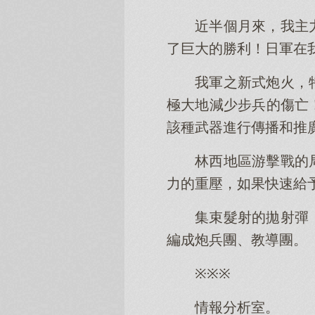
近半個月來，我主
了巨大的勝利！日軍在
我軍之新式炮火，
極大地減少步兵的傷亡
該種武器進行傳播和推
林西地區游擊戰的
力的重壓，如果快速給
集束髮射的拋射彈
編成炮兵團、教導團。
※※※
情報分析室。