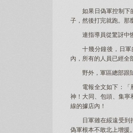
如果日偽軍控制下
子，然後打完就跑。那
連指導員從驚訝中
十幾分鐘後，日軍
內，所有的人員已經全
野外，軍區總部跟
電報全文如下：「
神！大同、包頭、集寧
線的據店內！
日軍雖在綏遠受到
偽軍根本不敢北上增援