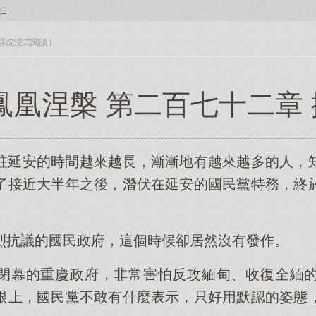
日
入全屏沈浸式閱讀）
鳳凰涅槃 第二百七十二章
駐延安的時間越來越長，漸漸地有越來越多的人，
了接近大半年之後，潛伏在延安的國民黨特務，終
烈抗議的國民政府，這個時候卻居然沒有發作。
閉幕的重慶政府，非常害怕反攻緬甸、收復全緬
眼上，國民黨不敢有什麼表示，只好用默認的姿態