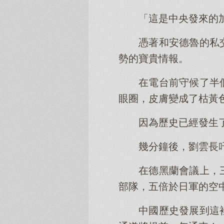
「這是中央發來的
憑著和安德魯的私
勢的寶貴情報。
在電台前守候了半
眼圈，皮膚變成了枯黃
因為歷史已經發生
幾分鐘後，劉雲長
在德黑蘭會議上，
部隊，五倍於日軍的空
中國歷史發展到這