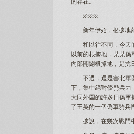
的存在。
※※※
新年伊始，根據地
和以往不同，今天
以前的根據地，某某偽
內部開闢根據地，是抗
不過，還是塞北軍
下，集中絕對優勢兵力
大同外圍的許多日偽軍
了王英的一個偽軍騎兵
據說，在幾次戰鬥