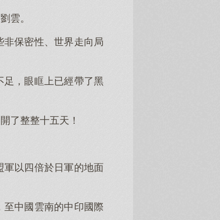
給劉雲。
些非保密性、世界走向局
不足，眼眶上已經帶了黑
然開了整整十五天！
盟軍以四倍於日軍的地面
，至中國雲南的中印國際