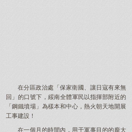
在分區政治處「保家衛國、讓日寇有來無
回」的口號下，綏南全體軍民以指揮部附近的
「鋼鐵墳場」為樣本和中心，熱火朝天地開展
工事建設！
在一個月的時間內，用于軍事目的的龐大