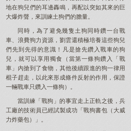
地在狗兒們的耳邊轟鳴，再配以突如其來的巨
大爆炸聲，來訓練土狗們的膽量。
同時，為了避免幾隻土狗同時鑽一台戰
車、浪費狗力資源，劉雲還積極培養這些狗兒
們先到先得的意識！凡是搶先鑽入戰車的狗
兒，就可以享用獨食（當第一條狗鑽入「戰
車」內搶到了食物，其他後續跟進的狗一律用
棍子趕走，以此來形成條件反射的作用，保證
一輛戰車只鑽入一條狗）。
當訓練「戰狗」的事宜走上正軌之後，兵
工廠的技術員已經試製成功「戰狗書包（大威
力炸藥包）」。