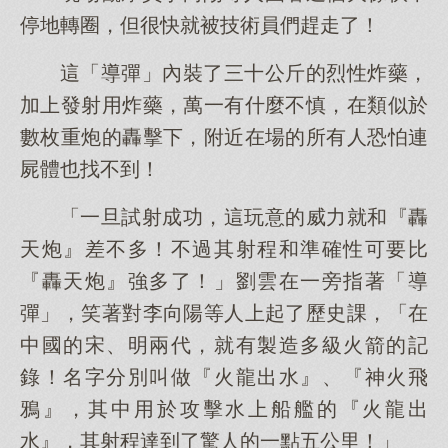
停地轉圈，但很快就被技術員們趕走了！
這「導彈」內裝了三十公斤的烈性炸藥，
加上發射用炸藥，萬一有什麼不慎，在類似於
數枚重炮的轟擊下，附近在場的所有人恐怕連
屍體也找不到！
「一旦試射成功，這玩意的威力就和『轟
天炮』差不多！不過其射程和準確性可要比
『轟天炮』強多了！」劉雲在一旁指著「導
彈」，笑著對李向陽等人上起了歷史課，「在
中國的宋、明兩代，就有製造多級火箭的記
錄！名字分別叫做『火龍出水』、『神火飛
鴉』，其中用於攻擊水上船艦的『火龍出
水』，其射程達到了驚人的一點五公里！」