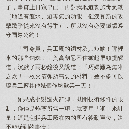
了，事實上日寇早已一再對我地道實施毒氣戰
（地道有避水、避毒氣的功能，催淚瓦斯的攻
擊幾乎從來沒有得手），所以沒有必要繼續遵
守國際公約！
「司令員，兵工廠的鋼材及其短缺！哪裡
來的那些鋼珠？」賀高蘭忍不住皺起眉頭提醒
道，沉默了兩秒鐘後又說道：「巧婦難為無米
之炊！一枚火箭彈所需要的材料，差不多可以
讓兵工廠其他幾個作坊歇業一天！」
如果成批製造火箭彈，拋開技術條件的限
制，僅僅是炸藥所需一項，就要用「噸」來計
量！這是包括兵工廠在內的所有後勤單位，決
不能辦到的事情！