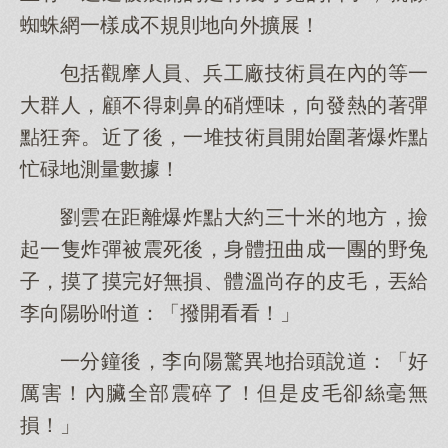
蜘蛛網一樣成不規則地向外擴展！
包括觀摩人員、兵工廠技術員在內的等一
大群人，顧不得刺鼻的硝煙味，向發熱的著彈
點狂奔。近了後，一堆技術員開始圍著爆炸點
忙碌地測量數據！
劉雲在距離爆炸點大約三十米的地方，撿
起一隻炸彈被震死後，身體扭曲成一團的野兔
子，摸了摸完好無損、體溫尚存的皮毛，丟給
李向陽吩咐道：「撥開看看！」
一分鐘後，李向陽驚異地抬頭說道：「好
厲害！內臟全部震碎了！但是皮毛卻絲毫無
損！」