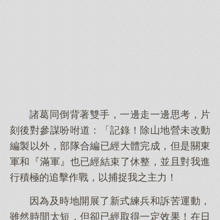
諸葛同倒背著雙手，一邊走一邊思考，片
刻後對參謀吩咐道：「記錄！除山地營未改動
編製以外，部隊合編已經大體完成，但是關東
軍和『滿軍』也已經結束了休整，並且對我進
行積極的追擊作戰，以捕捉我之主力！
因為及時地開展了新式練兵和訴苦運動，
雖然時間太短，但卻已經取得一定效果！在日