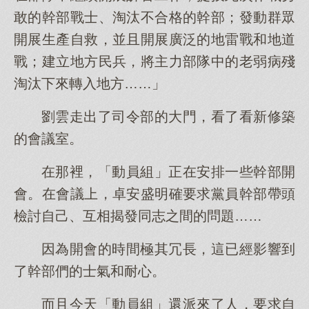
敢的幹部戰士、淘汰不合格的幹部；發動群眾
開展生產自救，並且開展廣泛的地雷戰和地道
戰；建立地方民兵，將主力部隊中的老弱病殘
淘汰下來轉入地方……」
劉雲走出了司令部的大門，看了看新修築
的會議室。
在那裡，「動員組」正在安排一些幹部開
會。在會議上，卓安盛明確要求黨員幹部帶頭
檢討自己、互相揭發同志之間的問題……
因為開會的時間極其冗長，這已經影響到
了幹部們的士氣和耐心。
而且今天「動員組」還派來了人，要求自