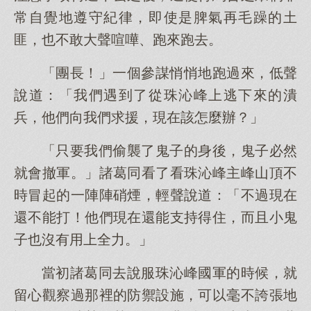
常自覺地遵守紀律，即使是脾氣再毛躁的土
匪，也不敢大聲喧嘩、跑來跑去。
「團長！」一個參謀悄悄地跑過來，低聲
說道：「我們遇到了從珠沁峰上逃下來的潰
兵，他們向我們求援，現在該怎麼辦？」
「只要我們偷襲了鬼子的身後，鬼子必然
就會撤軍。」諸葛同看了看珠沁峰主峰山頂不
時冒起的一陣陣硝煙，輕聲說道：「不過現在
還不能打！他們現在還能支持得住，而且小鬼
子也沒有用上全力。」
當初諸葛同去說服珠沁峰國軍的時候，就
留心觀察過那裡的防禦設施，可以毫不誇張地