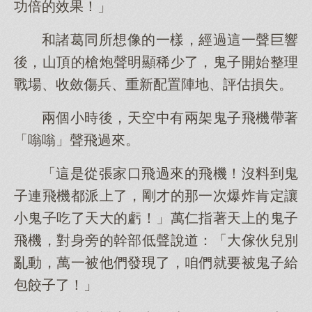
功倍的效果！」
和諸葛同所想像的一樣，經過這一聲巨響
後，山頂的槍炮聲明顯稀少了，鬼子開始整理
戰場、收斂傷兵、重新配置陣地、評估損失。
兩個小時後，天空中有兩架鬼子飛機帶著
「嗡嗡」聲飛過來。
「這是從張家口飛過來的飛機！沒料到鬼
子連飛機都派上了，剛才的那一次爆炸肯定讓
小鬼子吃了天大的虧！」萬仁指著天上的鬼子
飛機，對身旁的幹部低聲說道：「大傢伙兒別
亂動，萬一被他們發現了，咱們就要被鬼子給
包餃子了！」