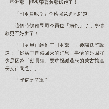
一些幹部，隨後帶著舊部逃跑了！」
「司令員呢？」李遠強急迫地問道。
這個時候如果司令員也「病倒」了，事情
就更不好辦了！
「司令員已經到了司令部。」參謀低聲說
道：「從綏中區傳回來的消息，事情的起因好
像是因為『動員組』要求投誠過來的蒙古族連
長交待問題。」
「就這麼簡單？