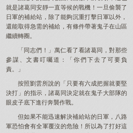
就是諸葛同安靜一直等候的戰機！一旦偷襲了
日軍的補給站，除了能夠沉重打擊日軍以外，
還能取得急需的補給，有條件帶著鬼子在山區
繼續轉圈。
「同志們！」萬仁看了看諸葛同，對那些
參謀、文書叮囑道：「你們下去了可要負
責。」
按照劉雲所說的「只要有六成把握就要堅
決打」的指示，諸葛同決定就在鬼子大部隊的
眼皮子底下進行奔襲作戰。
但如果不能迅速解決補給站的日軍，八路
軍恐怕會有全軍覆沒的危險！所以為了打好這