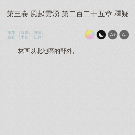
第三卷 風起雲湧 第二百二十五章 釋疑
添加
報錯
閱讀
書簽
求書
記錄
林西以北地區的野外。