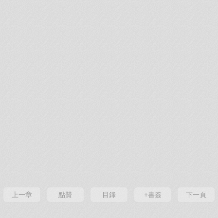
上一章
點贊
目錄
+書簽
下一頁