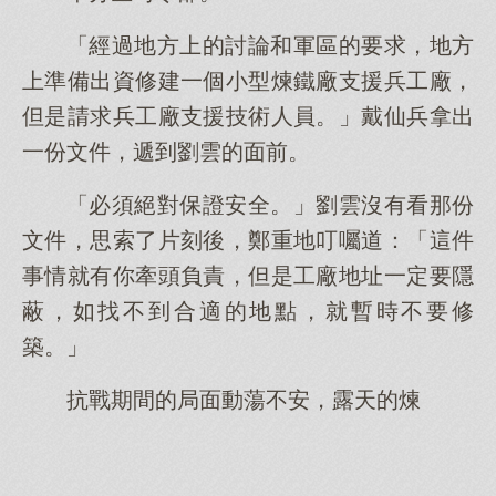
「經過地方上的討論和軍區的要求，地方
上準備出資修建一個小型煉鐵廠支援兵工廠，
但是請求兵工廠支援技術人員。」戴仙兵拿出
一份文件，遞到劉雲的面前。
「必須絕對保證安全。」劉雲沒有看那份
文件，思索了片刻後，鄭重地叮囑道：「這件
事情就有你牽頭負責，但是工廠地址一定要隱
蔽，如找不到合適的地點，就暫時不要修
築。」
抗戰期間的局面動蕩不安，露天的煉