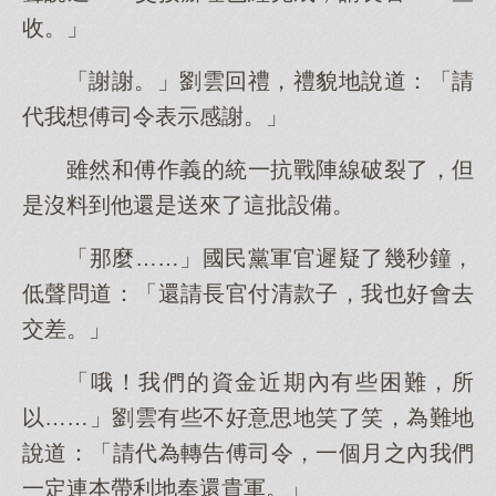
收。」
「謝謝。」劉雲回禮，禮貌地說道：「請
代我想傅司令表示感謝。」
雖然和傅作義的統一抗戰陣線破裂了，但
是沒料到他還是送來了這批設備。
「那麼……」國民黨軍官遲疑了幾秒鐘，
低聲問道：「還請長官付清款子，我也好會去
交差。」
「哦！我們的資金近期內有些困難，所
以……」劉雲有些不好意思地笑了笑，為難地
說道：「請代為轉告傅司令，一個月之內我們
一定連本帶利地奉還貴軍。」