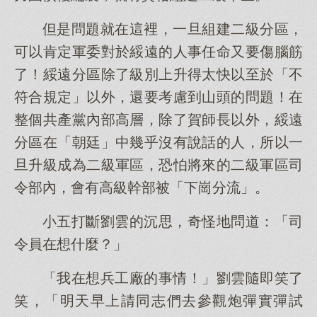
但是問題就在這裡，一旦組建二級分區，
可以肯定軍委對於綏遠的人事任命又要傷腦筋
了！綏遠分區除了級別上升得太快以至於「不
符合規定」以外，還要考慮到山頭的問題！在
整個共產黨內部高層，除了賀師長以外，綏遠
分區在「朝廷」中幾乎沒有說話的人，所以一
旦升級成為二級軍區，恐怕將來的二級軍區司
令部內，會有高級幹部被「下崗分流」。
小五打斷劉雲的沉思，奇怪地問道：「司
令員在想什麼？」
「我在想兵工廠的事情！」劉雲隨即笑了
笑，「明天早上請同志們去參觀炮彈實彈試