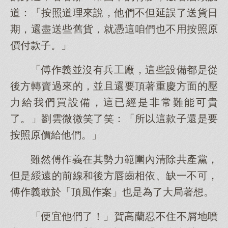
道：「按照道理來說，他們不但延誤了送貨日
期，還盡送些舊貨，就憑這咱們也不用按照原
價付款子。」
「傅作義並沒有兵工廠，這些設備都是從
後方轉賣過來的，並且還要頂著重慶方面的壓
力給我們買設備，這已經是非常難能可貴
了。」劉雲微微笑了笑：「所以這款子還是要
按照原價給他們。」
雖然傅作義在其勢力範圍內清除共產黨，
但是綏遠的前線和後方唇齒相依、缺一不可，
傅作義敢於「頂風作案」也是為了大局著想。
「便宜他們了！」賀高蘭忍不住不屑地噴