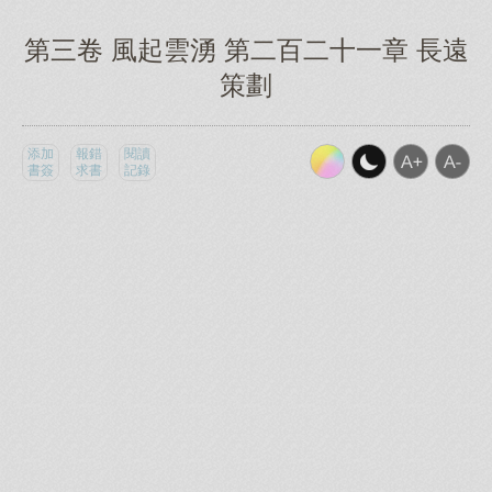
第三卷 風起雲湧 第二百二十一章 長遠
策劃
添加
報錯
閱讀
書簽
求書
記錄