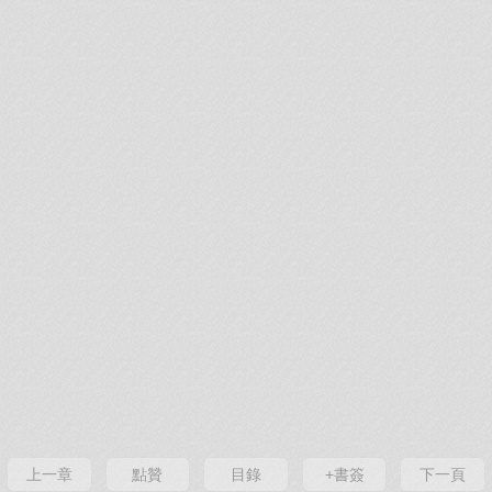
上一章
點贊
目錄
+書簽
下一頁