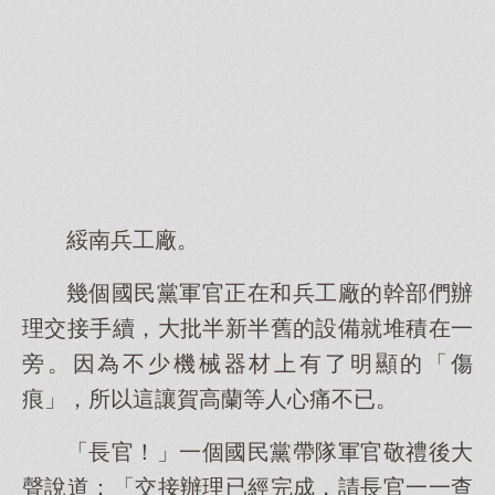
綏南兵工廠。
幾個國民黨軍官正在和兵工廠的幹部們辦
理交接手續，大批半新半舊的設備就堆積在一
旁。因為不少機械器材上有了明顯的「傷
痕」，所以這讓賀高蘭等人心痛不已。
「長官！」一個國民黨帶隊軍官敬禮後大
聲說道：「交接辦理已經完成，請長官一一查