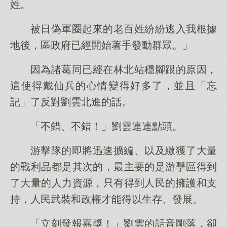
姓。
被日偽軍圈起來的老百姓紛紛逃入我根據
地後，區政府已經開始著手發動群眾。」
因為諸葛同已經在林北站穩腳跟的原因，
這使得戴仙兵的心情變得好多了，並且「忘
記」了反對劉雲北進的話。
「不錯、不錯！」劉雲連連點頭。
游擊隊的即將迅速擴編、以及繳獲了大量
的戰利品都是其次的，最主要的是游擊區得到
了大量的人力資源，只有得到人民的擁護和支
持，人民武裝和政權才能得以生存、發展。
「立刻發報嘉獎！」劉雲的話音剛落，卻