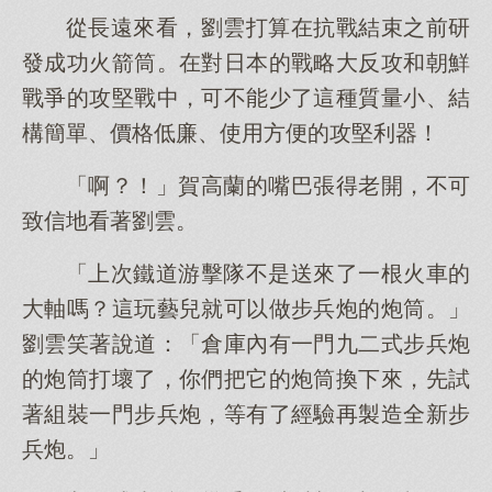
從長遠來看，劉雲打算在抗戰結束之前研
發成功火箭筒。在對日本的戰略大反攻和朝鮮
戰爭的攻堅戰中，可不能少了這種質量小、結
構簡單、價格低廉、使用方便的攻堅利器！
「啊？！」賀高蘭的嘴巴張得老開，不可
致信地看著劉雲。
「上次鐵道游擊隊不是送來了一根火車的
大軸嗎？這玩藝兒就可以做步兵炮的炮筒。」
劉雲笑著說道：「倉庫內有一門九二式步兵炮
的炮筒打壞了，你們把它的炮筒換下來，先試
著組裝一門步兵炮，等有了經驗再製造全新步
兵炮。」