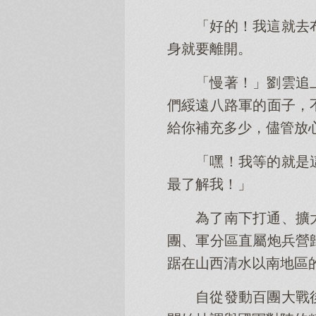
「好的！我這就去
身就要離開。
「慢著！」劉雲追
們綏遠八路軍的面子，
給你補充多少，儘管放
「嘿！我等的就是
最了解我！」
為了南下打通、擴
團、軍分區直屬炮兵營
踞在山西清水以南地區
自從發動百團大戰