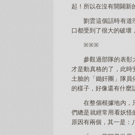
起！所以在沒有開闢新
劉雲這個話時有道
口都受到了很大的破壞
※※※
參觀過部隊的表彰
才是動真格的了，此時
土臉的「鋤奸團」隊員
的樣子，好像還有什麼
在整個根據地內，
們總是就經常用看妖怪
原因有兩個，其一是：