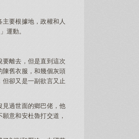
各主要根據地，政權和人
政」運動。
說要離去，但是直到這次
的陳舊衣服，和幾個灰頭
，但卻又是一副欲言又止
沒見過世面的鄉巴佬，他
不願意和安杜魯打交道，