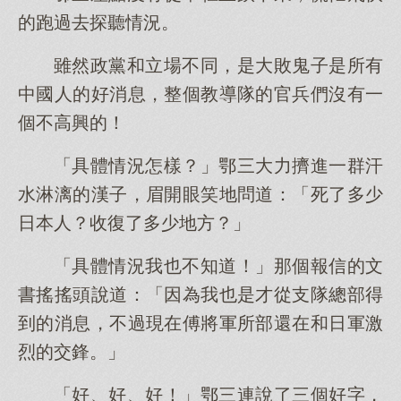
的跑過去探聽情況。
雖然政黨和立場不同，是大敗鬼子是所有
中國人的好消息，整個教導隊的官兵們沒有一
個不高興的！
「具體情況怎樣？」鄂三大力擠進一群汗
水淋漓的漢子，眉開眼笑地問道：「死了多少
日本人？收復了多少地方？」
「具體情況我也不知道！」那個報信的文
書搖搖頭說道：「因為我也是才從支隊總部得
到的消息，不過現在傅將軍所部還在和日軍激
烈的交鋒。」
「好、好、好！」鄂三連說了三個好字，