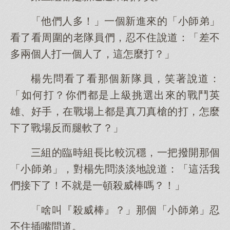
「他們人多！」一個新進來的「小師弟」
看了看周圍的老隊員們，忍不住說道：「差不
多兩個人打一個人了，這怎麼打？」
楊先問看了看那個新隊員，笑著說道：
「如何打？你們都是上級挑選出來的戰鬥英
雄、好手，在戰場上都是真刀真槍的打，怎麼
下了戰場反而腿軟了？」
三組的臨時組長比較沉穩，一把撥開那個
「小師弟」，對楊先問淡淡地說道：「這活我
們接下了！不就是一頓殺威棒嗎？！」
「啥叫『殺威棒』？」那個「小師弟」忍
不住插嘴問道。