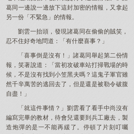
葛同一邊說一邊放下這封加密的情報，又拿起
另一份「不緊急」的情報。
劉雲一抬頭，發現諸葛同在偷偷的賊笑，
忍不住好奇地問道：「有什麼喜事？」
「喜事倒是沒有！」諸葛同舉起第二份情
報，笑著說道：「當初攻破車站打掃戰場的時
候，不是沒有找到小笠黑夫嗎？這鬼子軍官雖
然千辛萬苦的逃回去了，但是還是被勒令破腹
自盡！」
「就這件事情？」劉雲看了看手中尚沒有
編寫完畢的教材，待會兒還要到兵工廠去，製
造炮彈的是一不能再緩了。停頓了片刻叮囑