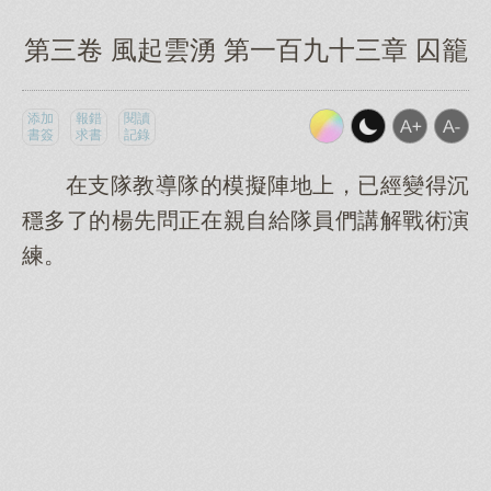
第三卷 風起雲湧 第一百九十三章 囚籠
添加
報錯
閱讀
書簽
求書
記錄
在支隊教導隊的模擬陣地上，已經變得沉
穩多了的楊先問正在親自給隊員們講解戰術演
練。