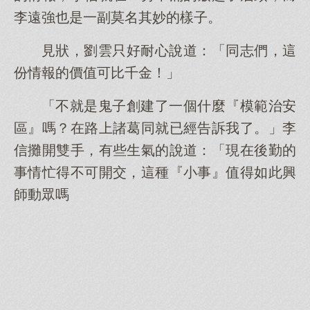
李遠強也是一副莫名其妙的樣子。
見狀，劉雲只好耐心說道：「同志們，這
份情報的價值可比千金！」
「不就是鬼子創建了一個什麼『模範治安
區』嗎？在路上諸葛同就已經告訴我了。」李
信攤開雙手，有些生氣的說道：「現在後勤的
事情忙得不可開交，這種『小事』值得如此興
師動眾嗎