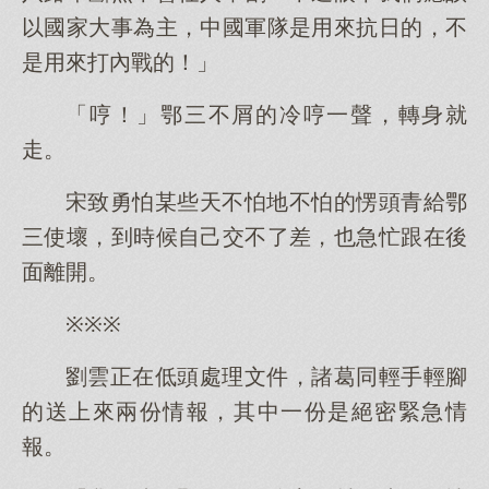
以國家大事為主，中國軍隊是用來抗日的，不
是用來打內戰的！」
「哼！」鄂三不屑的冷哼一聲，轉身就
走。
宋致勇怕某些天不怕地不怕的愣頭青給鄂
三使壞，到時候自己交不了差，也急忙跟在後
面離開。
※※※
劉雲正在低頭處理文件，諸葛同輕手輕腳
的送上來兩份情報，其中一份是絕密緊急情
報。