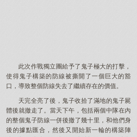
此次作戰獨立團給予了鬼子極大的打擊，
使得鬼子構築的防線被撕開了一個巨大的豁
口，導致整個防線失去了繼續存在的價值。
天完全亮了後，鬼子收拾了滿地的鬼子屍
體後就撤走了。當天下午，包括兩個中隊在內
的整個鬼子防線一併後撤了幾十里，和他們身
後的據點匯合，然後又開始新一輪的構築陣