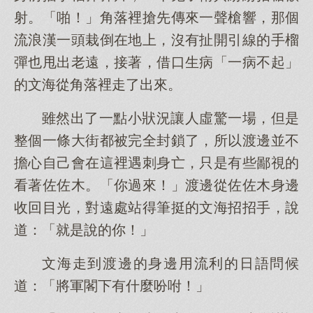
射。「啪！」角落裡搶先傳來一聲槍響，那個
流浪漢一頭栽倒在地上，沒有扯開引線的手榴
彈也甩出老遠，接著，借口生病「一病不起」
的文海從角落裡走了出來。
雖然出了一點小狀況讓人虛驚一場，但是
整個一條大街都被完全封鎖了，所以渡邊並不
擔心自己會在這裡遇刺身亡，只是有些鄙視的
看著佐佐木。「你過來！」渡邊從佐佐木身邊
收回目光，對遠處站得筆挺的文海招招手，說
道：「就是說的你！」
文海走到渡邊的身邊用流利的日語問候
道：「將軍閣下有什麼吩咐！」