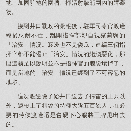
地、加固駐地的圍牆、掃清射擊範圍內的障礙
物。
接到井口戰敗的彙報後，駐軍司令官渡邊
終於忍耐不住，離開指揮部親自視察薊縣的
「治安」情況。渡邊也不是傻瓜，連續三個指
揮官都不能遏止「治安」情況的繼續惡化，那
麼這就足以說明並不是指揮官的腦袋壞掉了，
而是當地的「治安」情況已經到了不可容忍的
地步。
這次渡邊除了給井口送去了掃雷的工兵以
外，還帶上了精銳的特種大隊五百餘人，在必
要的時候渡邊還是會硬下心腸將王牌甩出去
的。