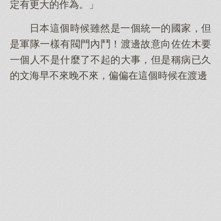
定有更大的作為。」
日本這個時候雖然是一個統一的國家，但
是軍隊一樣有閥門內鬥！渡邊故意向佐佐木要
一個人不是什麼了不起的大事，但是稱病已久
的文海早不來晚不來，偏偏在這個時候在渡邊