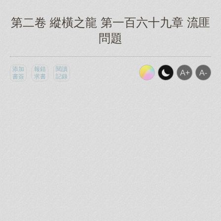
第二卷 縱橫之龍 第一百六十九章 流匪
問題
添加
報錯
閱讀
書簽
求書
記錄