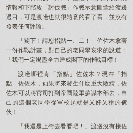
情報和下階段「討伐戰」作戰示意圖拿給渡邊
過目，可是渡邊也就很隨意的看了看，並沒有
發表任何評論。
「閣下！請您指點一、二！」佐佐木拿著
一份作戰計畫，對自己的老同學哀求的說道：
「我們一定竭盡全力達成閣下的作戰目標！」
渡邊哪裡肯「指點」佐佐木？現在「指
點」佐佐木，如果將來發生什麼重大敗績，佐
佐木可以將官司打到帝國陸軍參謀本部去，自
己的這個老同學從軍校起就是又奸又猾的傢
伙！
「我還是上街去看看吧！」渡邊沒有接佐