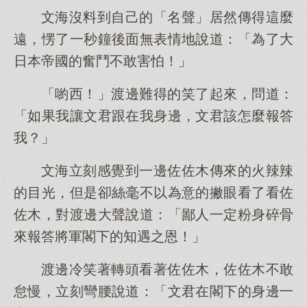
文海沒料到自己的「名聲」居然傳得這麼
遠，愣了一秒鐘後面無表情地說道：「為了大
日本帝國的奮鬥不敢害怕！」
「喲西！」渡邊難得的笑了起來，問道：
「如果我讓文君跟在我身邊，文君該怎麼報答
我？」
文海立刻感覺到一邊佐佐木傳來的火辣辣
的目光，但是卻絲毫不以為意的撇眼看了看佐
佐木，對渡邊大聲說道：「鄙人一定粉身碎骨
來報答將軍閣下的知遇之恩！」
渡邊冷笑著轉頭看著佐佐木，佐佐木不敢
怠慢，立刻彎腰說道：「文君在閣下的身邊一