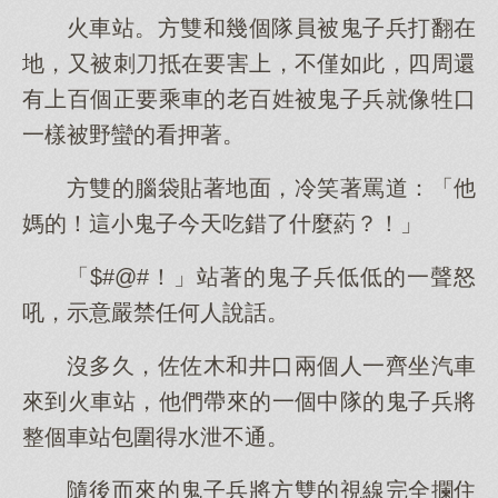
火車站。方雙和幾個隊員被鬼子兵打翻在
地，又被刺刀抵在要害上，不僅如此，四周還
有上百個正要乘車的老百姓被鬼子兵就像牲口
一樣被野蠻的看押著。
方雙的腦袋貼著地面，冷笑著罵道：「他
媽的！這小鬼子今天吃錯了什麼葯？！」
「$#@#！」站著的鬼子兵低低的一聲怒
吼，示意嚴禁任何人說話。
沒多久，佐佐木和井口兩個人一齊坐汽車
來到火車站，他們帶來的一個中隊的鬼子兵將
整個車站包圍得水泄不通。
隨後而來的鬼子兵將方雙的視線完全攔住