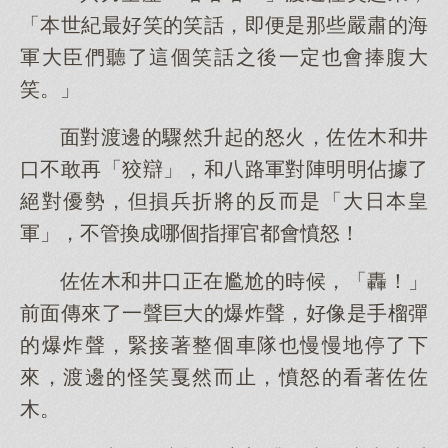
「本世紀最好笑的笑話，即便是那些嚴肅的海
軍大臣們聽了這個笑話之後一定也會捧腹大
笑。」
面對渡邊的驟然升起的怒火，佐佐木和井
口不敢再「狡辯」，和八路軍對陣明明佔據了
絕對優勢，但損兵折將的反而是「大日本皇
軍」，不管換成哪個指揮官都會憤怒！
佐佐木和井口正在尷尬的時候，「轟！」
前面傳來了一聲巨大的爆炸聲，好像是手榴彈
的爆炸聲，緊接著整個車隊也慢慢地停了下
來，渡邊的怪笑戛然而止，憤怒的看著佐佐
木。