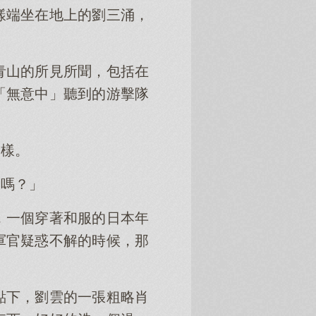
樣端坐在地上的劉三涌，
青山的所見所聞，包括在
「無意中」聽到的游擊隊
一樣。
子嗎？」
，一個穿著和服的日本年
軍官疑惑不解的時候，那
點下，劉雲的一張粗略肖