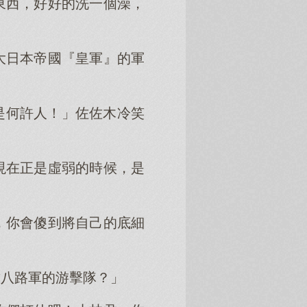
東西，好好的洗一個澡，
大日本帝國『皇軍』的軍
是何許人！」佐佐木冷笑
現在正是虛弱的時候，是
，你會傻到將自己的底細
攻八路軍的游擊隊？」