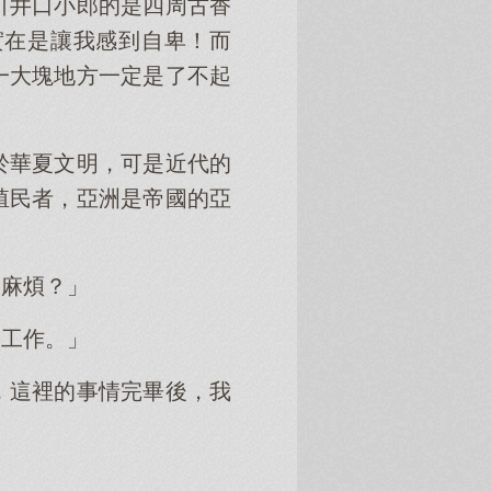
引井口小郎的是四周古香
實在是讓我感到自卑！而
一大塊地方一定是了不起
於華夏文明，可是近代的
殖民者，亞洲是帝國的亞
的麻煩？」
分工作。」
，這裡的事情完畢後，我