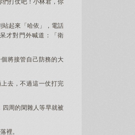
你們打仗吧！小林君，你
刻站起來「哈依」，電話
呆才對門外喊道：「衛
一個將接管自己防務的大
捅上去，不過這一仗打完
，四周的閑雜人等早就被
角落裡。