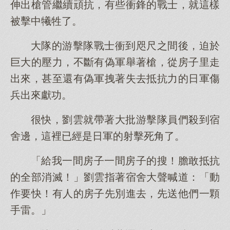
伸出槍管繼續頑抗，有些衝鋒的戰士，就這樣
被擊中犧牲了。
大隊的游擊隊戰士衝到咫尺之間後，迫於
巨大的壓力，不斷有偽軍舉著槍，從房子里走
出來，甚至還有偽軍拽著失去抵抗力的日軍傷
兵出來獻功。
很快，劉雲就帶著大批游擊隊員們殺到宿
舍邊，這裡已經是日軍的射擊死角了。
「給我一間房子一間房子的搜！膽敢抵抗
的全部消滅！」劉雲指著宿舍大聲喊道：「動
作要快！有人的房子先別進去，先送他們一顆
手雷。」