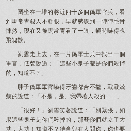
圍坐在一堆的將近四十多個偽軍官兵，看
到馬常青殺人不眨眼，早就感覺到一陣陣毛骨
悚然，現在又被馬常青看了一眼，頓時嚇得魂
飛魄散。
劉雲走上去，在一片偽軍士兵中找出一個
軍官，低聲說道：「這些小鬼子都是你們殺掉
的，知道不？」
胖子偽軍軍官嚇得牙齒都合不攏，戰戰兢
兢的說道：「不是，是、我帶著人殺的……」
「很好！」劉雲笑著說道：「別緊張，如
果這些鬼子是你們殺掉的，那麼你們就立了大
功，大功！知道不？待會兒有人問你，你也要