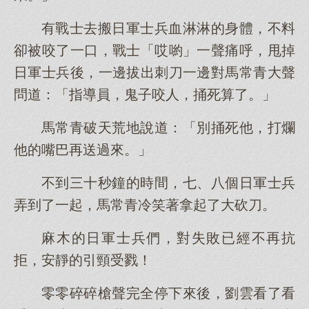
有戰士去搬日軍士兵血淋淋的身體，不料
卻被咬了一口，戰士「哎喲」一聲痛呼，甩掉
日軍士兵後，一邊拔出刺刀一邊對馬常青大聲
問道：「指導員，鬼子咬人，捅死算了。」
馬常青破天荒地說道：「別捅死他，打爛
他的嘴巴再送過來。」
不到三十秒鐘的時間，七、八個日軍士兵
弄到了一起，馬常青冷笑著拿起了大砍刀。
麻木的日軍士兵們，對失敗已經不再抗
拒，安靜的引頸受戮！
零零碎碎槍聲完全停下來後，劉雲看了看