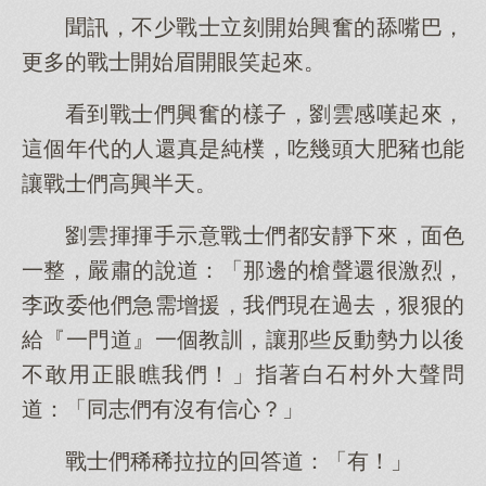
聞訊，不少戰士立刻開始興奮的舔嘴巴，
更多的戰士開始眉開眼笑起來。
看到戰士們興奮的樣子，劉雲感嘆起來，
這個年代的人還真是純樸，吃幾頭大肥豬也能
讓戰士們高興半天。
劉雲揮揮手示意戰士們都安靜下來，面色
一整，嚴肅的說道：「那邊的槍聲還很激烈，
李政委他們急需增援，我們現在過去，狠狠的
給『一門道』一個教訓，讓那些反動勢力以後
不敢用正眼瞧我們！」指著白石村外大聲問
道：「同志們有沒有信心？」
戰士們稀稀拉拉的回答道：「有！」