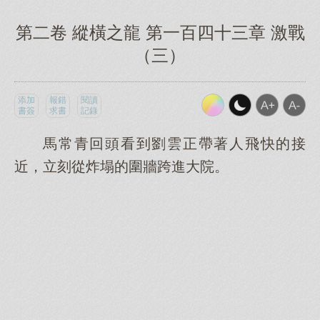
第二卷 縱橫之龍 第一百四十三章 激戰
（三）
添加
報錯
閱讀
書簽
求書
記錄
馬常青回頭看到劉雲正帶著人飛快的接
近，立刻從炸塌的圍牆跨進大院。