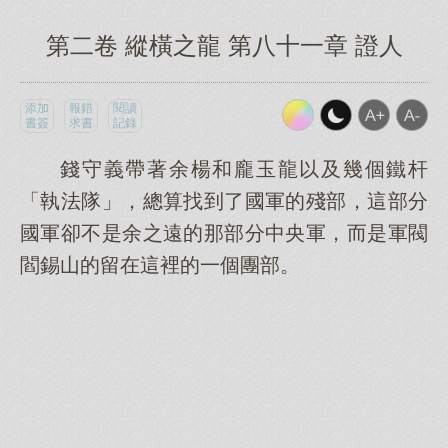
第二卷 縱橫之龍 第八十一章 證人
添加
報錯
閱讀
書簽
求書
記錄
錢守義帶著余楊和龐玉龍以及幾個鐵杆
「執法隊」，總算找到了國軍的殘部，這部分
國軍卻不是余之遠的那部分中央軍，而是軍閥
閻錫山的留在這裡的一個團部。