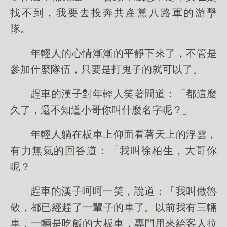
找不到，我要去投奔共產黨八路軍的游擊
隊。」
年輕人的心情漸漸的平靜下來了，不管是
參加什麼隊伍，只要是打鬼子的就可以了。
趕車的漢子對年輕人笑著問道：「都這麼
久了，還不知道小哥你叫什麼名字呢？」
年輕人躺在板車上仰面看著天上的浮雲，
有力無氣的回答道：「我叫徐柏生，大哥你
呢？」
趕車的漢子呵呵一笑，說道：「我叫做魯
敬，都已經趕了一輩子的車了。以前我有三輛
車，一輛是吃飯的大板車，專門用來給客人拉