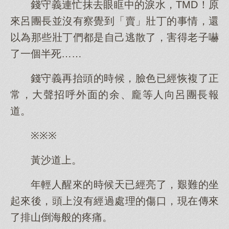
錢守義連忙抹去眼眶中的淚水，TMD！原
來呂團長並沒有察覺到「賣」壯丁的事情，還
以為那些壯丁們都是自己逃散了，害得老子嚇
了一個半死……
錢守義再抬頭的時候，臉色已經恢複了正
常，大聲招呼外面的余、龐等人向呂團長報
道。
※※※
黃沙道上。
年輕人醒來的時候天已經亮了，艱難的坐
起來後，頭上沒有經過處理的傷口，現在傳來
了排山倒海般的疼痛。