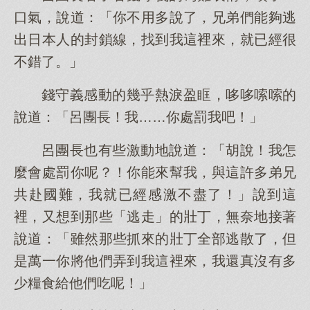
口氣，說道：「你不用多說了，兄弟們能夠逃
出日本人的封鎖線，找到我這裡來，就已經很
不錯了。」
錢守義感動的幾乎熱淚盈眶，哆哆嗦嗦的
說道：「呂團長！我……你處罰我吧！」
呂團長也有些激動地說道：「胡說！我怎
麼會處罰你呢？！你能來幫我，與這許多弟兄
共赴國難，我就已經感激不盡了！」說到這
裡，又想到那些「逃走」的壯丁，無奈地接著
說道：「雖然那些抓來的壯丁全部逃散了，但
是萬一你將他們弄到我這裡來，我還真沒有多
少糧食給他們吃呢！」