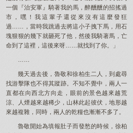
一個『治安軍』騎著我的馬，醉醺醺的招搖過
市，嘿！我這輩子還從來沒有這麼發狂
過……，當時我跳過去將這小子拽下馬，用石
塊狠狠的幾下就砸死了他，然後我騎著馬，亡
命到了這裡，這後來呀……就找到了你。」
……
幾天過去後，魯敬和徐柏生二人，到處尋
找游擊隊也不得其蹤跡。不知不覺中，兩人一
直都在向西北方向走，眼前的景色越來越荒
涼、人煙越來越稀少，山林此起彼伏，地形越
來越複雜，同時，兩人的乾糧也漸漸不多了。
魯敬開始為填報肚子而發愁的時候，徐柏