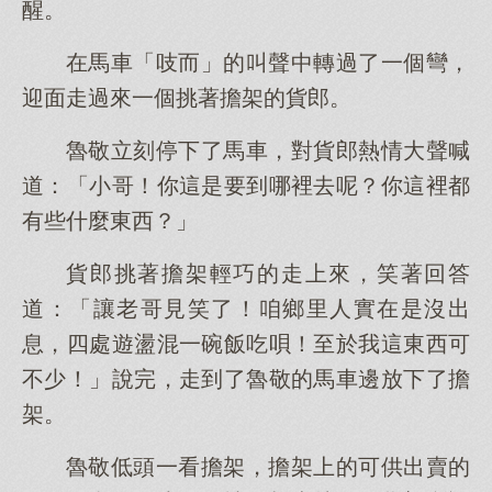
醒。
在馬車「吱而」的叫聲中轉過了一個彎，
迎面走過來一個挑著擔架的貨郎。
魯敬立刻停下了馬車，對貨郎熱情大聲喊
道：「小哥！你這是要到哪裡去呢？你這裡都
有些什麼東西？」
貨郎挑著擔架輕巧的走上來，笑著回答
道：「讓老哥見笑了！咱鄉里人實在是沒出
息，四處遊盪混一碗飯吃唄！至於我這東西可
不少！」說完，走到了魯敬的馬車邊放下了擔
架。
魯敬低頭一看擔架，擔架上的可供出賣的