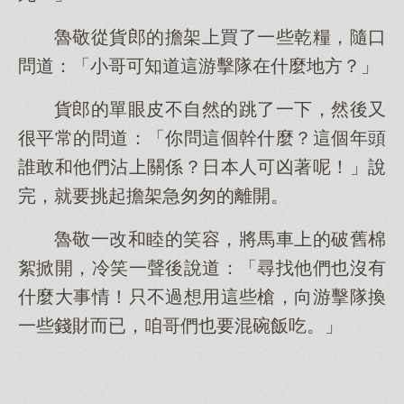
魯敬從貨郎的擔架上買了一些乾糧，隨口
問道：「小哥可知道這游擊隊在什麼地方？」
貨郎的單眼皮不自然的跳了一下，然後又
很平常的問道：「你問這個幹什麼？這個年頭
誰敢和他們沾上關係？日本人可凶著呢！」說
完，就要挑起擔架急匆匆的離開。
魯敬一改和睦的笑容，將馬車上的破舊棉
絮掀開，冷笑一聲後說道：「尋找他們也沒有
什麼大事情！只不過想用這些槍，向游擊隊換
一些錢財而已，咱哥們也要混碗飯吃。」