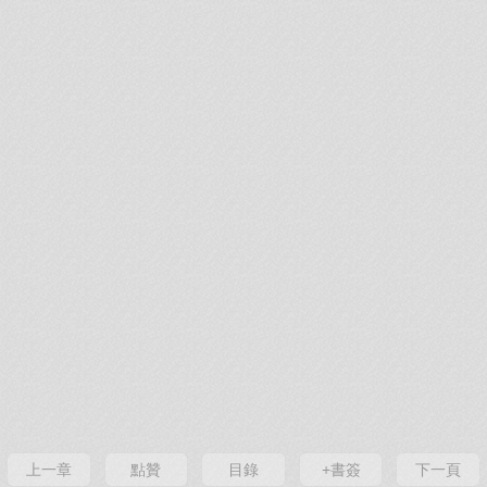
上一章
點贊
目錄
+書簽
下一頁