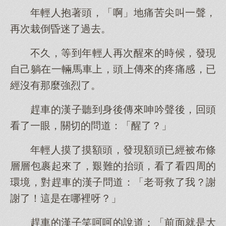
年輕人抱著頭，「啊」地痛苦尖叫一聲，
再次栽倒昏迷了過去。
不久，等到年輕人再次醒來的時候，發現
自己躺在一輛馬車上，頭上傳來的疼痛感，已
經沒有那麼強烈了。
趕車的漢子聽到身後傳來呻吟聲後，回頭
看了一眼，關切的問道：「醒了？」
年輕人摸了摸額頭，發現額頭已經被布條
層層包裹起來了，艱難的抬頭，看了看四周的
環境，對趕車的漢子問道：「老哥救了我？謝
謝了！這是在哪裡呀？」
趕車的漢子笑呵呵的說道：「前面就是大