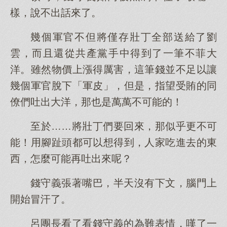
樣，說不出話來了。
幾個軍官不但將僅存壯丁全部送給了劉
雲，而且還從共產黨手中得到了一筆不菲大
洋。雖然物價上漲得厲害，這筆錢並不足以讓
幾個軍官脫下「軍皮」，但是，指望受賄的同
僚們吐出大洋，那也是萬萬不可能的！
至於……將壯丁們要回來，那似乎更不可
能！用腳趾頭都可以想得到，人家吃進去的東
西，怎麼可能再吐出來呢？
錢守義張著嘴巴，半天沒有下文，腦門上
開始冒汗了。
呂團長看了看錢守義的為難表情，嘆了一