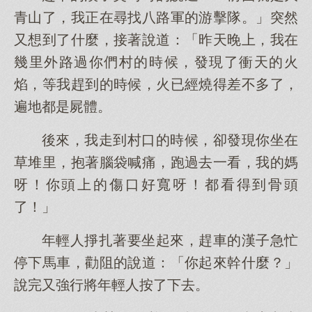
青山了，我正在尋找八路軍的游擊隊。」突然
又想到了什麼，接著說道：「昨天晚上，我在
幾里外路過你們村的時候，發現了衝天的火
焰，等我趕到的時候，火已經燒得差不多了，
遍地都是屍體。
後來，我走到村口的時候，卻發現你坐在
草堆里，抱著腦袋喊痛，跑過去一看，我的媽
呀！你頭上的傷口好寬呀！都看得到骨頭
了！」
年輕人掙扎著要坐起來，趕車的漢子急忙
停下馬車，勸阻的說道：「你起來幹什麼？」
說完又強行將年輕人按了下去。