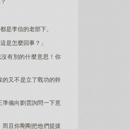
吧？
人都是李信的老部下。
你這是怎麼回事？」
我沒有別的什麼意思！你
拔的又不是立了戰功的幹
正準備向劉雲詢問一下意
，而且你剛剛把他們提拔