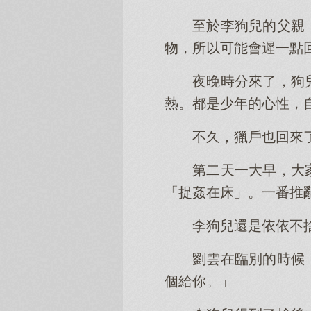
至於李狗兒的父親
物，所以可能會遲一點
夜晚時分來了，狗
熱。都是少年的心性，
不久，獵戶也回來
第二天一大早，大
「捉姦在床」。一番推
李狗兒還是依依不
劉雲在臨別的時候
個給你。」