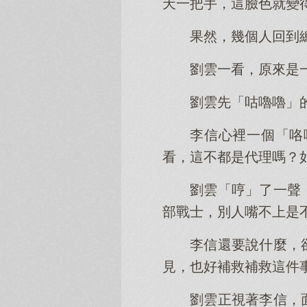
天一把手，這臉色就變
果然，幾個人回到
劉雲一看，原來是
劉雲先「咕嚕嚕」
李信心裡一個「咯
看，這不都是代理嗎？
劉雲「哼」了一聲
部戰士，別人嘴不上是
李信還要說什麼，
見，也好補救補救這件
劉雲正視著李信，