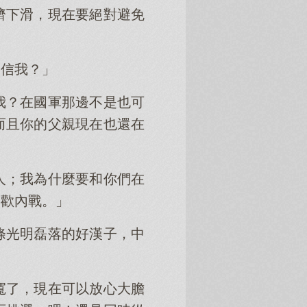
濟下滑，現在要絕對避免
相信我？」
我？在國軍那邊不是也可
而且你的父親現在也還在
人；我為什麼要和你們在
喜歡內戰。」
條光明磊落的好漢子，中
寬了，現在可以放心大膽