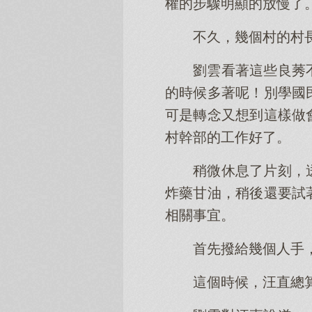
權的步驟明顯的放慢了
不久，幾個村的村
劉雲看著這些良莠
的時候多著呢！別學國
可是轉念又想到這樣做
村幹部的工作好了。
稍微休息了片刻，
炸藥甘油，稍後還要試
相關事宜。
首先撥給幾個人手
這個時候，汪直總