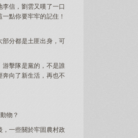
地李信，劉雲又嘆了一口
這一點你要牢牢的記住！
大部分都是土匪出身，可
！游擊隊是黨的，不是誰
經奔向了新生活，再也不
色動物？
後，一些關於牢固農村政