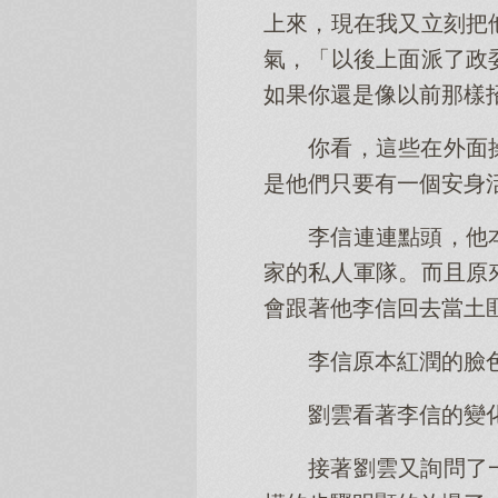
上來，現在我又立刻把
氣，「以後上面派了政
如果你還是像以前那樣
你看，這些在外面
是他們只要有一個安身
李信連連點頭，他
家的私人軍隊。而且原
會跟著他李信回去當土
李信原本紅潤的臉
劉雲看著李信的變
接著劉雲又詢問了