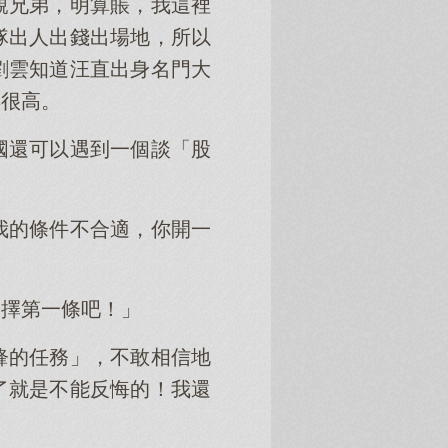
親兄弟，明算賬，我這裡
隊出人出錢出場地，所以
劉雲知道汪直出身名門大
得很高。
國還可以遇到一個談「股
我的條件不合適，你開一
選擇第一條吧！」
鋒的任務」，不敢相信地
了就是不能反悔的！我還