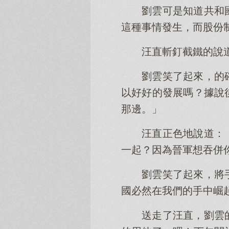
劉雲可是知道共和
這種事情發生，而股份
汪直斬釘截鐵的說
劉雲笑了起來，的
以好好的發展嗎？據說
那邊。」
汪直正色地說道：
一起？因為晉軍想吞併
劉雲笑了起來，將
國必然在我們的手中崛
送走了汪直，劉雲