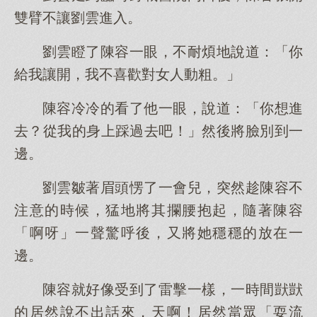
雙臂不讓劉雲進入。
劉雲瞪了陳容一眼，不耐煩地說道：「你
給我讓開，我不喜歡對女人動粗。」
陳容冷冷的看了他一眼，說道：「你想進
去？從我的身上踩過去吧！」然後將臉別到一
邊。
劉雲皺著眉頭愣了一會兒，突然趁陳容不
注意的時候，猛地將其攔腰抱起，隨著陳容
「啊呀」一聲驚呼後，又將她穩穩的放在一
邊。
陳容就好像受到了雷擊一樣，一時間獃獃
的居然說不出話來，天啊！居然當眾「耍流