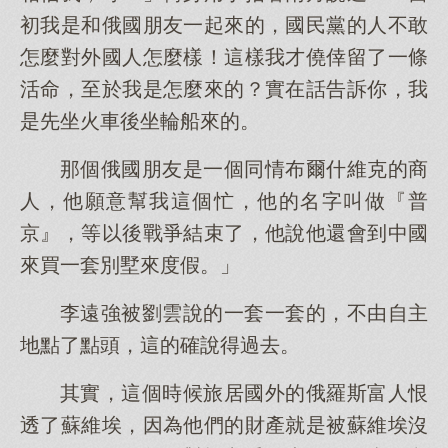
初我是和俄國朋友一起來的，國民黨的人不敢
怎麼對外國人怎麼樣！這樣我才僥倖留了一條
活命，至於我是怎麼來的？實在話告訴你，我
是先坐火車後坐輪船來的。
那個俄國朋友是一個同情布爾什維克的商
人，他願意幫我這個忙，他的名字叫做『普
京』，等以後戰爭結束了，他說他還會到中國
來買一套別墅來度假。」
李遠強被劉雲說的一套一套的，不由自主
地點了點頭，這的確說得過去。
其實，這個時候旅居國外的俄羅斯富人恨
透了蘇維埃，因為他們的財產就是被蘇維埃沒