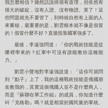
我怎麼相信？雖然話說得很有道理，但依然有
很大的破綻，沒有人證、沒有物證。算了！這
些問題就先不要管了，到時候自然有上面的人
來審核，最重要的是，劉雲根本就不像是假冒
的！假冒什麼不好？直接投靠國軍強多了。
最後，李遠強問道：「你的戰術技能是從
哪裡學來的？紅軍中可沒有誰能教你這種能
力。」
劉雲小聲地對李遠強說道：「這你可就問
到『點子』上了，我的這種戰術技能是俄國朋
友教我的，其實這個俄國人並不是什麼商人，
而是『蘇聯在華工作組』的成員，你知道什麼
叫『克格勒』嗎？就是相當於國民黨的軍統、