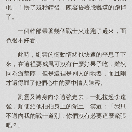
氓」！愣了幾秒鐘後，陳容捂著臉難堪的跑掉
了。
一個幹部帶著幾個戰士火速跑了過來，面
色很不好看。
此時，劉雲的衝動情緒也快速的平息了下
來，在這裡耍威風可沒有什麼好果子吃，雖然
同為游擊隊，但是這裡是別人的地盤，而且剛
才還得罪了他們心中的夢中情人陳容。
劉雲又轉身向李遠強走去，一把拉起李遠
強，順便給他拍拍身上的泥土，笑道：「我只
不過向我的戰士道別，你們沒有必要這麼緊張
吧？」