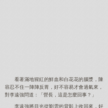
看著滿地猩紅的鮮血和白花花的腦漿，陳
容忍不住一陣陣反胃，好不容易才會過氣來，
對李遠強問道：「營長，這是怎麼回事？」
李遠強將目光從劉雲的背影上收回來，好