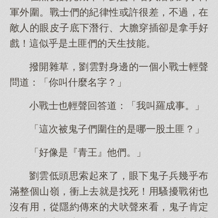
軍外圍。戰士們的紀律性或許很差，不過，在
敵人的眼皮子底下潛行、大膽穿插卻是拿手好
戲！這似乎是土匪們的天生技能。
撥開雜草，劉雲對身邊的一個小戰士輕聲
問道：「你叫什麼名字？」
小戰士也輕聲回答道：「我叫羅成事。」
「這次被鬼子們圍住的是哪一股土匪？」
「好像是『青王』他們。」
劉雲低頭思索起來了，眼下鬼子兵幾乎布
滿整個山嶺，衝上去就是找死！用騷擾戰術也
沒有用，從隱約傳來的犬吠聲來看，鬼子肯定