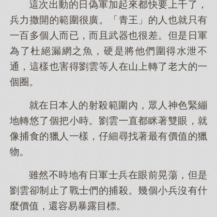
這次出動的日偽軍加起來都快要上千了，
兵力撒開的範圍很廣。「青王」的人也就只有
一百多個人而已，而且武器也很差。但是日軍
為了杜絕漏網之魚，硬是將他們圍得水泄不
通，這樣也害得劉雲等人在山上轉了老大的一
個圈。
就在日本人的射殺範圍內，眾人神色緊繃
地轉悠了個把小時。劉雲一直都眯著雙眼，就
像捕食的獵人一樣，仔細尋找著最有價值的獵
物。
雖然不時地有日軍士兵在眼前晃蕩，但是
劉雲卻制止了戰士們的捕殺。幾個小兵沒有什
麼價值，還容易暴露目標。