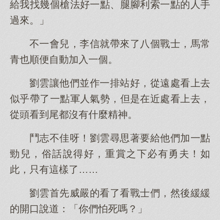
給我找幾個槍法好一點、腿腳利索一點的人手
過來。」
不一會兒，李信就帶來了八個戰士，馬常
青也順便自動加入一個。
劉雲讓他們並作一排站好，從遠處看上去
似乎帶了一點軍人氣勢，但是在近處看上去，
從頭看到尾都沒有什麼精神。
鬥志不佳呀！劉雲尋思著要給他們加一點
勁兒，俗話說得好，重賞之下必有勇夫！如
此，只有這樣了……
劉雲首先威嚴的看了看戰士們，然後緩緩
的開口說道：「你們怕死嗎？」