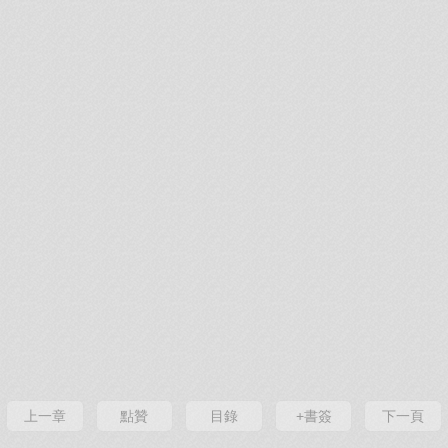
上一章
點贊
目錄
+書簽
下一頁