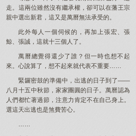
走。這兩位雖然沒有繼承權，卻可以在藩王宗
親中選出新君，這又是萬曆無法承受的。
此外每人一個伺候的，再加上張宏、張
鯨、張誠，這就十三個人了。
萬曆總覺得還少了誰？但一時也想不起
來。心說算了，想不起來就代表不重要……
緊鑼密鼓的準備中，出逃的日子到了——
八月十五中秋節，家家團圓的日子。萬曆認為
人們都忙著過節，注意力肯定不在自己身上。
選這天出逃也是煞費苦心。
……