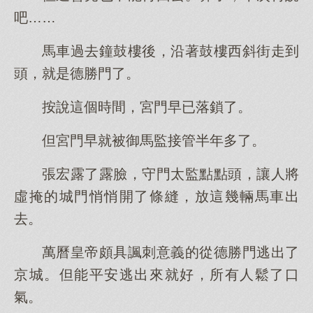
吧……
馬車過去鐘鼓樓後，沿著鼓樓西斜街走到
頭，就是德勝門了。
按說這個時間，宮門早已落鎖了。
但宮門早就被御馬監接管半年多了。
張宏露了露臉，守門太監點點頭，讓人將
虛掩的城門悄悄開了條縫，放這幾輛馬車出
去。
萬曆皇帝頗具諷刺意義的從德勝門逃出了
京城。但能平安逃出來就好，所有人鬆了口
氣。