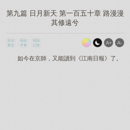
第九篇 日月新天 第一百五十章 路漫漫
其修遠兮
添加
報錯
閱讀
書簽
求書
記錄
如今在京師，又能讀到《江南日報》了。