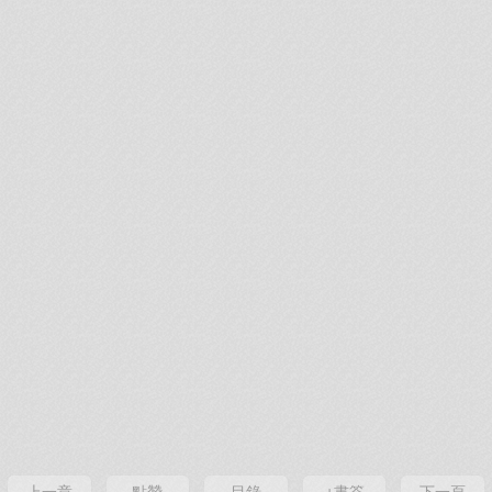
上一章
點贊
目錄
+書簽
下一頁