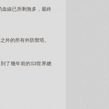
的血線已所剩無多，最終
塔之外的所有外防禦塔。
到了幾年前的S3世界總