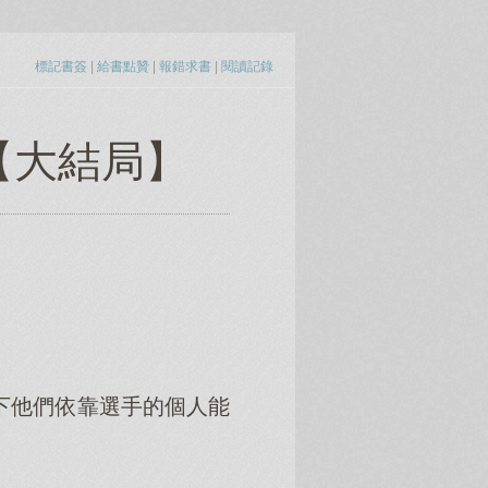
標記書簽
|
給書點贊
|
報錯求書
|
閱讀記錄
【大結局】
下他們依靠選手的個人能