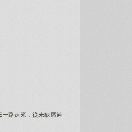
E一路走來，從未缺席過