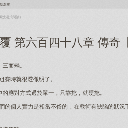
孽深重
入全屏沈浸式閱讀）
顛覆 第六百四十八章 傳奇
，三而竭。
小組賽時就很透徹明了。
中的應對方式過於單一，只靠拖，就硬拖。
手們的個人實力是相當不俗的，在戰術有缺陷的狀況
。