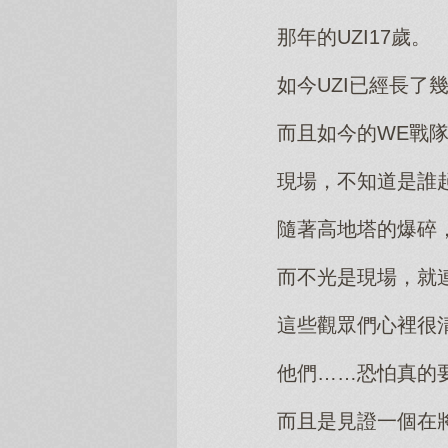
那年的UZI17歲。
如今UZI已經長
而且如今的WE戰
現場，不知道是誰
隨著高地塔的爆碎
而不光是現場，就
這些觀眾們心裡很
他們……恐怕真的
而且是見證一個在