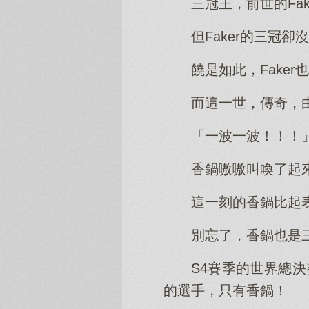
三冠王，前世的Fa
但Faker的三冠
饒是如此，Fake
而這一世，傳奇，
「一波一波！！！
香鍋嗷嗷叫喚了起
這一刻的香鍋比起
別忘了，香鍋也是
S4賽季的世界總
的選手，只有香鍋！