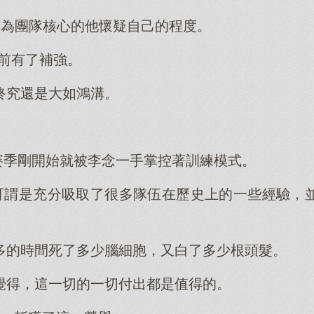
作為團隊核心的他懷疑自己的程度。
之前有了補強。
終究還是大如鴻溝。
5賽季剛開始就被李念一手掌控著訓練模式。
念可謂是充分吸取了很多隊伍在歷史上的一些經驗，
多的時間死了多少腦細胞，又白了多少根頭髮。
覺得，這一切的一切付出都是值得的。