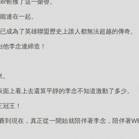
ker斬獲了這一榮譽。
卻沒能連在一起。
r也已成為了英雄聯盟歷史上誰人都無法超越的傳奇。
由他李念連締造！
」
來。
表面上看上去還算平靜的李念不知道激動了多少。
三冠王！
決賽到現在，真正從一開始就陪伴著李念，陪伴著W