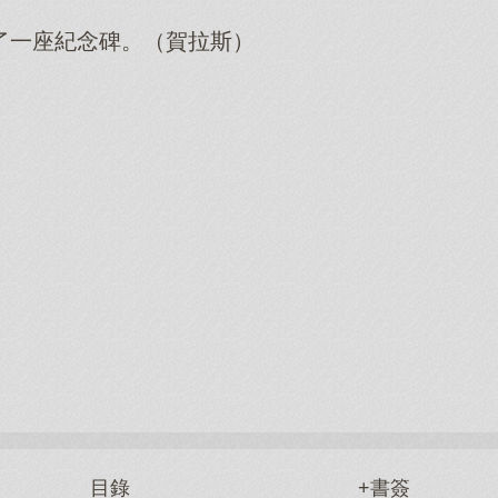
了一座紀念碑。（賀拉斯）
目錄
+書簽