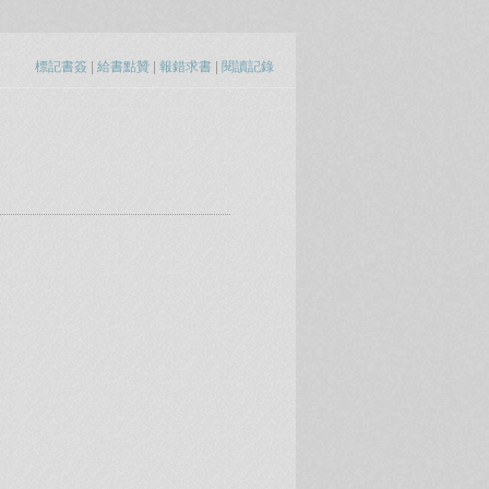
標記書簽
|
給書點贊
|
報錯求書
|
閱讀記錄