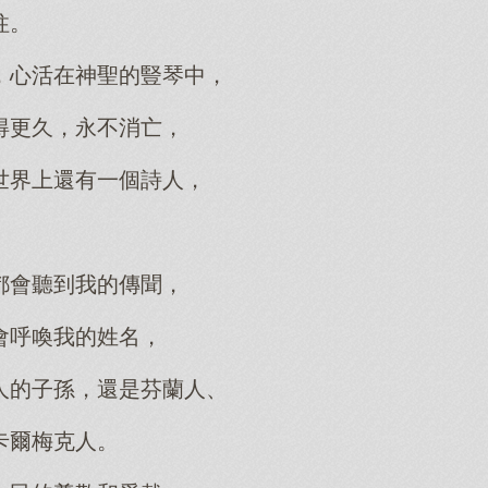
柱。
，心活在神聖的豎琴中，
得更久，永不消亡，
世界上還有一個詩人，
。
都會聽到我的傳聞，
會呼喚我的姓名，
人的子孫，還是芬蘭人、
卡爾梅克人。