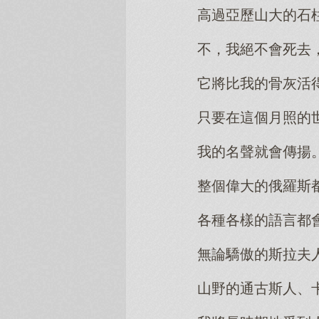
高過亞歷山大的石
不，我絕不會死去
它將比我的骨灰活
只要在這個月照的
我的名聲就會傳揚
整個偉大的俄羅斯
各種各樣的語言都
無論驕傲的斯拉夫
山野的通古斯人、