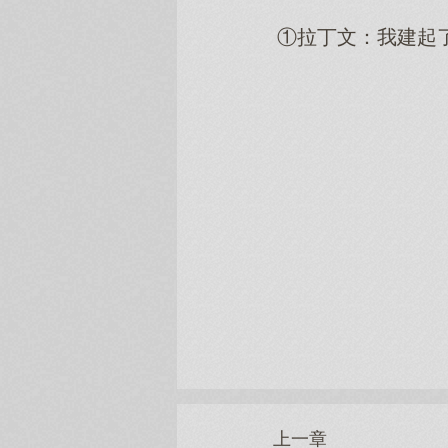
①拉丁文：我建起
上一章