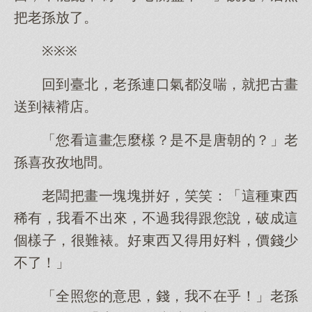
把老孫放了。
※※※
回到臺北，老孫連口氣都沒喘，就把古畫
送到裱褙店。
「您看這畫怎麼樣？是不是唐朝的？」老
孫喜孜孜地問。
老闆把畫一塊塊拼好，笑笑：「這種東西
稀有，我看不出來，不過我得跟您說，破成這
個樣子，很難裱。好東西又得用好料，價錢少
不了！」
「全照您的意思，錢，我不在乎！」老孫