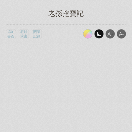
老孫挖寶記
添加
報錯
閱讀
書簽
求書
記錄