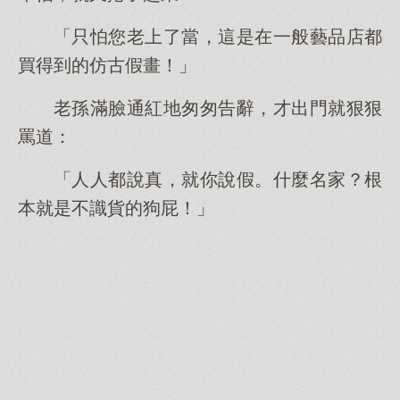
「只怕您老上了當，這是在一般藝品店都
買得到的仿古假畫！」
老孫滿臉通紅地匆匆告辭，才出門就狠狠
罵道：
「人人都說真，就你說假。什麼名家？根
本就是不識貨的狗屁！」