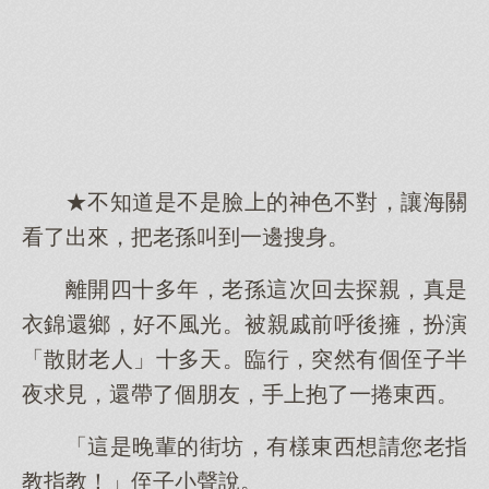
★不知道是不是臉上的神色不對，讓海關
看了出來，把老孫叫到一邊搜身。
離開四十多年，老孫這次回去探親，真是
衣錦還鄉，好不風光。被親戚前呼後擁，扮演
「散財老人」十多天。臨行，突然有個侄子半
夜求見，還帶了個朋友，手上抱了一捲東西。
「這是晚輩的街坊，有樣東西想請您老指
教指教！」侄子小聲說。