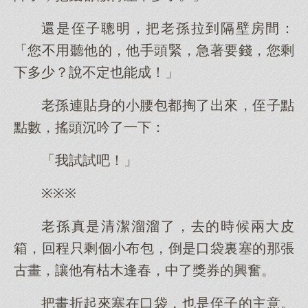
還是侄子聰明，把老孫拉到隔壁房間：
「您不用聽他的，他手頭緊，急著要錢，您剩
下多少？說不定也能成！」
老孫連貼身的小腰包都掏了出來，侄子點
點數，搖頭沉吟了一下：
「我試試吧！」
※※※
老孫真是清潔溜溜了，去的時候兩大皮
箱，回程只剩個小布包，倒是口袋裏塞的那張
古畫，讓他有枯木逢春，中了獎券的興奮。
把畫折起來塞在口袋，也是侄子的主意。