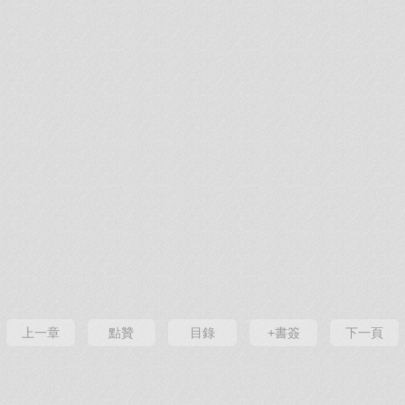
上一章
點贊
目錄
+書簽
下一頁