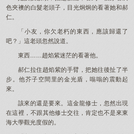
色夾襖的白髮老頭子，目光炯炯的看著她和郝
仁。
「小友，你欠老朽的東西，應該歸還了
吧？」這老頭忽然說道。
東西……趙焰紫迷茫的看著他。
郝仁拉住趙焰紫的手臂，把她往後扯了半
步。他芥子空間里的金光盾，嗡嗡的震動起
來。
該來的還是要來。這金龍修士，忽然出現
在這裡，不跟其他修士交往，肯定也不是來東
海大學觀光度假的。