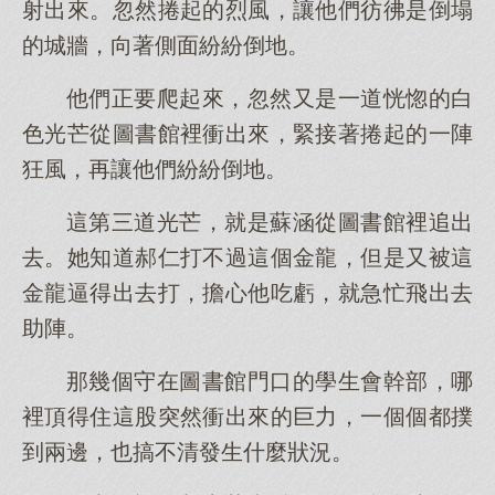
射出來。忽然捲起的烈風，讓他們彷彿是倒塌
的城牆，向著側面紛紛倒地。
他們正要爬起來，忽然又是一道恍惚的白
色光芒從圖書館裡衝出來，緊接著捲起的一陣
狂風，再讓他們紛紛倒地。
這第三道光芒，就是蘇涵從圖書館裡追出
去。她知道郝仁打不過這個金龍，但是又被這
金龍逼得出去打，擔心他吃虧，就急忙飛出去
助陣。
那幾個守在圖書館門口的學生會幹部，哪
裡頂得住這股突然衝出來的巨力，一個個都撲
到兩邊，也搞不清發生什麼狀況。