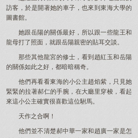
訪客，於是開著她的車子，也來到東海大學的
圖書館。
她跟岳陽的關係最好，所以跟一些龍王和
龍母打了照面，就跟岳陽親密的貼耳交談。
那些其他龍宮的修士，看到趙紅玉和岳陽
的關係如此之好，都暗暗稱奇。
他們再看看東海的小公主趙焰紫，只見她
緊緊的拉著郝仁的手腕，在大廳里穿梭，看起
來這小公主確實很喜歡這位駙馬。
天作之合啊！
他們並不清楚郝中華一家和趙廣一家是怎