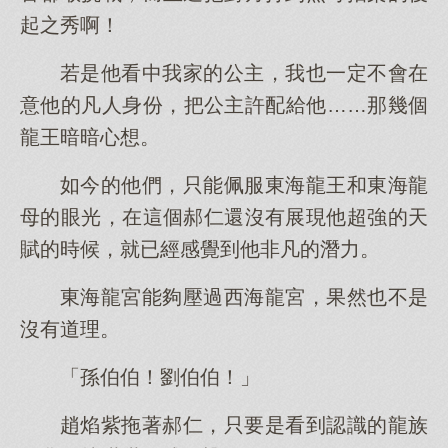
起之秀啊！
若是他看中我家的公主，我也一定不會在
意他的凡人身份，把公主許配給他……那幾個
龍王暗暗心想。
如今的他們，只能佩服東海龍王和東海龍
母的眼光，在這個郝仁還沒有展現他超強的天
賦的時候，就已經感覺到他非凡的潛力。
東海龍宮能夠壓過西海龍宮，果然也不是
沒有道理。
「孫伯伯！劉伯伯！」
趙焰紫拖著郝仁，只要是看到認識的龍族