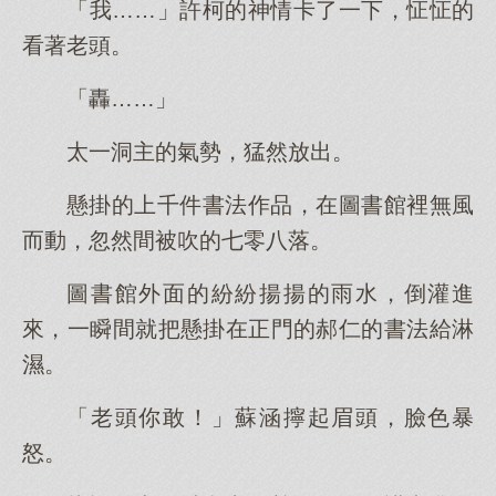
「我……」許柯的神情卡了一下，怔怔的
看著老頭。
「轟……」
太一洞主的氣勢，猛然放出。
懸掛的上千件書法作品，在圖書館裡無風
而動，忽然間被吹的七零八落。
圖書館外面的紛紛揚揚的雨水，倒灌進
來，一瞬間就把懸掛在正門的郝仁的書法給淋
濕。
「老頭你敢！」蘇涵擰起眉頭，臉色暴
怒。