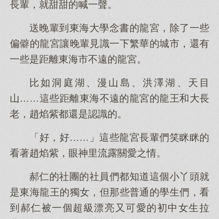
長輩，就甜甜的喊一聲。
送晚輩到東海大學念書的龍宮，除了一些
偏僻的龍宮讓晚輩見識一下繁華的城市，還有
一些是距離東海市不遠的龍宮。
比如洞庭湖、漫山島、洪澤湖、天目
山……這些距離東海不遠的龍宮的龍王和大長
老，趙焰紫都還是認識的。
「好，好……」這些龍宮長輩們笑眯眯的
看著趙焰紫，眼神里流露關愛之情。
郝仁的社團的社員們都知道這個小丫頭就
是東海龍王的獨女，但那些普通的學生們，看
到郝仁被一個超級漂亮又可愛的初中女生拉