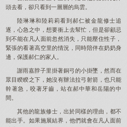
頭去看，卻只看到一層層的烏雲。
陸琳琳和陸莉莉看到郝仁被金龍修士追
逐，心急之中，想要衝上去幫忙，但是卻顧忌
到不能在凡人面前忽然消失，只能壓住性子，
緊張的看著高空里的情況，同時陪伴在奶奶身
邊，保護郝仁的家人。
謝雨嘉脖子里掛著銅弓的小掛墜，然而在
眾目睽睽之下，她沒有辦法拉弓射箭，也只能
幹著急，咬著牙齒，站在郝中華和岳陽的中
間。
其他的龍族修士，出於同樣的理由，都不
能出手。如果施展結界，他們就會在凡人面前