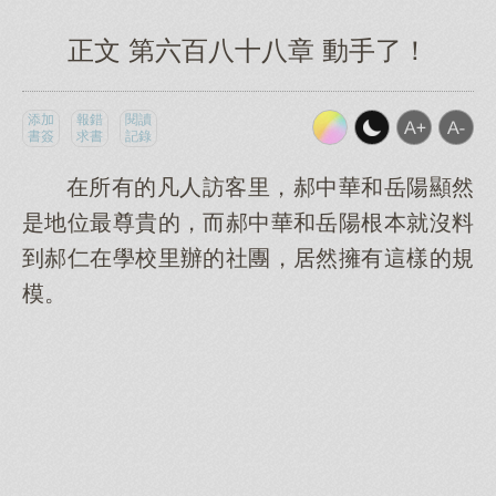
正文 第六百八十八章 動手了！
添加
報錯
閱讀
書簽
求書
記錄
在所有的凡人訪客里，郝中華和岳陽顯然
是地位最尊貴的，而郝中華和岳陽根本就沒料
到郝仁在學校里辦的社團，居然擁有這樣的規
模。