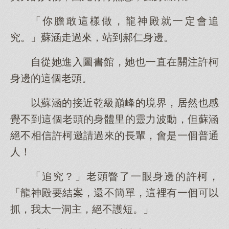
「你膽敢這樣做，龍神殿就一定會追
究。」蘇涵走過來，站到郝仁身邊。
自從她進入圖書館，她也一直在關注許柯
身邊的這個老頭。
以蘇涵的接近乾級巔峰的境界，居然也感
覺不到這個老頭的身體里的靈力波動，但蘇涵
絕不相信許柯邀請過來的長輩，會是一個普通
人！
「追究？」老頭瞥了一眼身邊的許柯，
「龍神殿要結案，還不簡單，這裡有一個可以
抓，我太一洞主，絕不護短。」