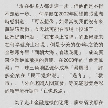
「現在很多人都走這一步，但他們是不得
不走這一步。」何享健在2002年回望擴張蕪湖
時感慨道，「可以想像，如果當初我們沒有來
蕪湖這麼做，今天就可能在市場上投降了！」
因為提前行動，「在市場上投降」的敗局並未
在何享健身上出現，倒是令美的在6年之後的
金融寒冬里「面朝大海，春暖花開」，成為廣
東企業逆風飛揚的典範。在2008年的「倒閉風
暴」中，珠三角地區儼然成為「暴風眼」，許
多企業在「民工返鄉潮」、「過冬」、「救
市」、「外企老闆人間蒸發」等充滿恐慌色彩
的新型流行語中「亡也忽焉」。
為了走出金融危機的迷霧，廣東省政府在