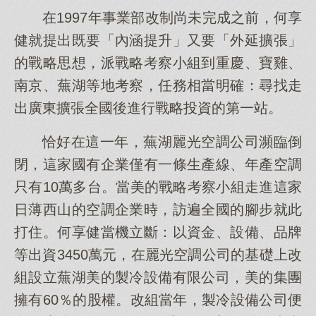
在1997年事業部改制尚未完成之前，何享
健就提出既要「內涵提升」又要「外延擴張」
的戰略思想，派戰略考察小組到重慶、寶雞、
南京、蕪湖等地考察，任務相當明確：尋找走
出廣東擴張全國後進行戰略投資的第一站。
恰好在這一年，蕪湖麗光空調公司瀕臨倒
閉，這家國有企業僅有一條生產線、年產空調
只有10萬多台。當美的戰略考察小組走進這家
日薄西山的空調企業時，訪遍全國的腳步就此
打住。何享健當機立斷：以資金、設備、品牌
等出資3450萬元，在麗光空調公司的基礎上改
組設立蕪湖美的製冷設備有限公司，美的集團
擁有60％的股權。改組當年，製冷設備公司便