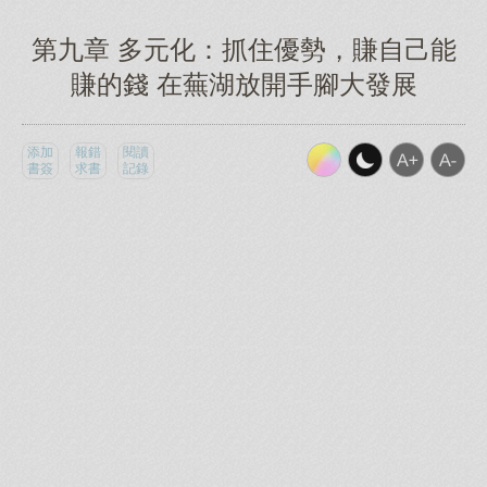
第九章 多元化：抓住優勢，賺自己能
賺的錢 在蕪湖放開手腳大發展
添加
報錯
閱讀
書簽
求書
記錄