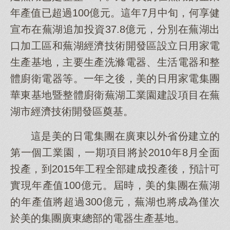
年產值已超過100億元。這年7月中旬，何享健
宣布在蕪湖追加投資37.8億元，分別在蕪湖出
口加工區和蕪湖經濟技術開發區設立日用家電
生產基地，主要生產洗滌電器、生活電器和整
體廚衛電器等。一年之後，美的日用家電集團
華東基地暨整體廚衛蕪湖工業園建設項目在蕪
湖市經濟技術開發區奠基。
這是美的日電集團在廣東以外省份建立的
第一個工業園，一期項目將於2010年8月全面
投產，到2015年工程全部建成投產後，預計可
實現年產值100億元。屆時，美的集團在蕪湖
的年產值將超過300億元，蕪湖也將成為僅次
於美的集團廣東總部的電器生產基地。