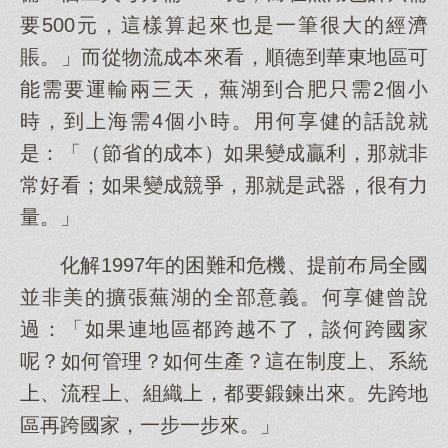
要500元，這樣算起來也是一筆很大的經濟
賬。」而從物流成本來看，順德到華東地區可
能需要運輸兩三天，蕪湖到合肥只需2個小
時，到上海需4個小時。用何享健的話說就
是：「（節省的成本）如果變成贏利，那就非
常好看；如果變成競爭，那就是武器，很有力
量。」
化解1997年的困難和危機、提前布局全國
並非美的擴張蕪湖的全部意義。何享健曾說
過：「如果連地區都跨越不了，談何跨國家
呢？如何管理？如何生產？這在制度上、系統
上、流程上、組織上，都要鍛鍊出來。先跨地
區再跨國家，一步一步來。」