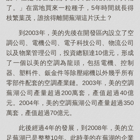
了。」在當地買來一粒種子，5年時間就長得
枝繁葉茂，誰捨得離開蕪湖這片沃土？
到2003年，美的先後在開發區內設立了空
調公司、電機公司、電子科技公司、物流公司
以及物業管理公司，投資總額達10億元，形成
了一個以美的空調為龍頭，包括電機、控制
器、塑料件、鈑金件等除壓縮機以外幾乎所有
零部件配套的空調產業鏈。2003年，美的空調
蕪湖公司產量超過200萬套，產值超過40億
元。2004年，美的空調蕪湖公司產量超過350
萬套，產值超過70億元。
此後經過4年的發展，到2008年，美的立
足蕪湖已是整整10年。此時美的在蕪湖的企業