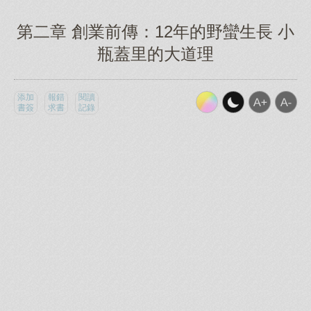
第二章 創業前傳：12年的野蠻生長 小
瓶蓋里的大道理
添加
報錯
閱讀
書簽
求書
記錄