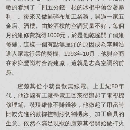
敏的看到了「四五分錢一根的冰棍中蘊含著暴
利」。後來又做過碎布加工業務，開過一家五
金店、酒樓。由於酒樓的空調質量不好，每個
月的維修費就得1000元，於是他乾脆開了個維
修鋪，這樣一個有點無厘頭的原因成為李興浩
進入家電行業的契機。1993年10月，他與台商
在家鄉豐崗村合資建廠，這就是志高空調的前
身。
盧楚其從小就喜歡無線電。上世紀80年
代，他從國有工廠學電工回來後辦起了電視機
修理鋪。發現維修不賺錢後，他做起了用當時
比較先進的數據控制線切割機床、加工磨具的
生意。依然不滿足現狀的盧楚其後開始做打火