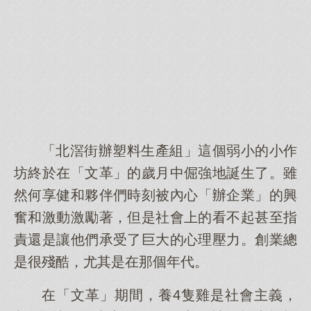
「北滘街辦塑料生產組」這個弱小的小作
坊終於在「文革」的歲月中倔強地誕生了。雖
然何享健和夥伴們時刻被內心「辦企業」的興
奮和激動激勵著，但是社會上的看不起甚至指
責還是讓他們承受了巨大的心理壓力。創業總
是很殘酷，尤其是在那個年代。
在「文革」期間，養4隻雞是社會主義，