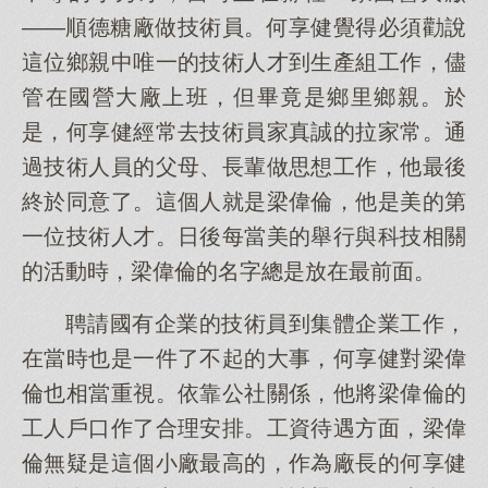
——順德糖廠做技術員。何享健覺得必須勸說
這位鄉親中唯一的技術人才到生產組工作，儘
管在國營大廠上班，但畢竟是鄉里鄉親。於
是，何享健經常去技術員家真誠的拉家常。通
過技術人員的父母、長輩做思想工作，他最後
終於同意了。這個人就是梁偉倫，他是美的第
一位技術人才。日後每當美的舉行與科技相關
的活動時，梁偉倫的名字總是放在最前面。
聘請國有企業的技術員到集體企業工作，
在當時也是一件了不起的大事，何享健對梁偉
倫也相當重視。依靠公社關係，他將梁偉倫的
工人戶口作了合理安排。工資待遇方面，梁偉
倫無疑是這個小廠最高的，作為廠長的何享健