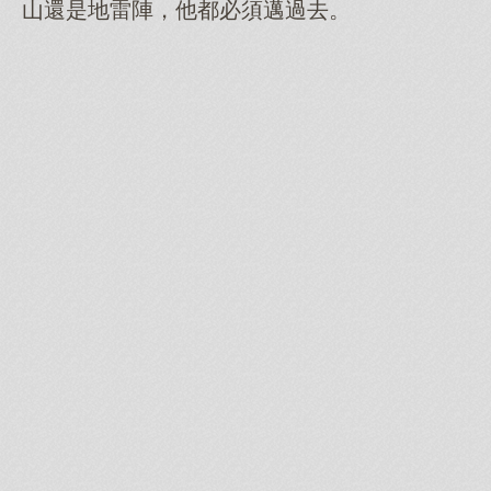
山還是地雷陣，他都必須邁過去。