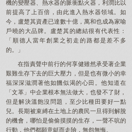
機的變壓器、熱水器的脈衝點火器，利潤比以
前提高了上百倍，由此進入熱水器領域。如
今，盧楚其資產已達數十億，萬和也成為家喻
戶曉的大品牌。盧楚其的總結很有代表性：
「順德人當年創業之初走的路都是差不多
的。」
在指責聲中前行的何享健雖然承受著企業
艱難生存下去的巨大壓力，但是也有微小的幸
福深深滋潤著他如饑似渴的心田。他知道在
「文革」中企業根本無法做大，也發不了財，
但是解決溫飽沒問題，至少比種田要好一點
兒。長期被束縛在土地上的農民一旦得到解脫
的機會，哪怕是偷偷摸摸的生存，一聲不吭的
行動，他們都願意鋌而走險，無怨無悔。