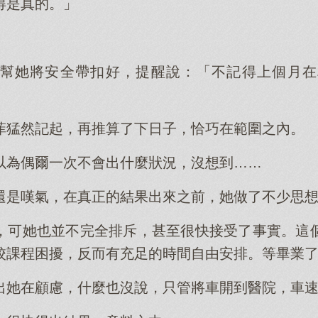
得是真的。」
幫她將安全帶扣好，提醒說：「不記得上個月在
菲猛然記起，再推算了下日子，恰巧在範圍之內。
以為偶爾一次不會出什麼狀況，沒想到……
還是嘆氣，在真正的結果出來之前，她做了不少思
，可她也並不完全排斥，甚至很快接受了事實。這
校課程困擾，反而有充足的時間自由安排。等畢業
出她在顧慮，什麼也沒說，只管將車開到醫院，車