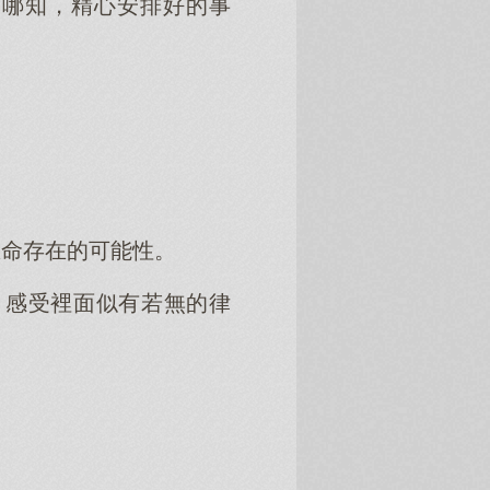
可哪知，精心安排好的事
生命存在的可能性。
 感受裡面似有若無的律