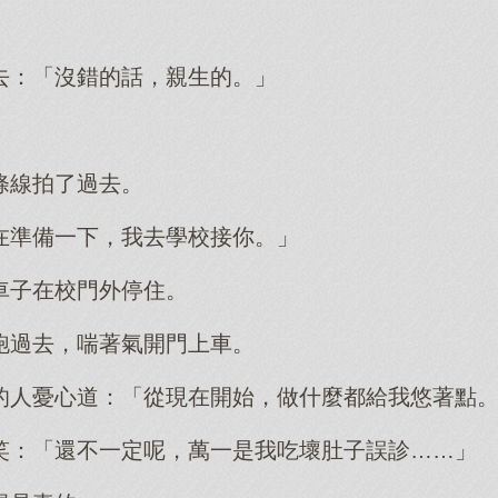
去：「沒錯的話，親生的。」
條線拍了過去。
在準備一下，我去學校接你。」
車子在校門外停住。
跑過去，喘著氣開門上車。
的人憂心道：「從現在開始，做什麼都給我悠著點
笑：「還不一定呢，萬一是我吃壞肚子誤診……」