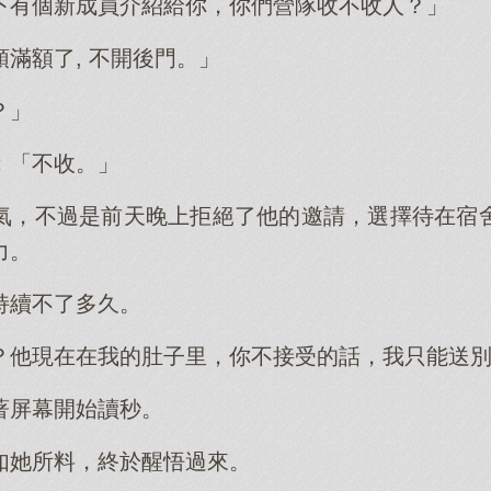
下有個新成員介紹給你，你們營隊收不收人？」
滿額了, 不開後門。」
？」
：「不收。」
氣，不過是前天晚上拒絕了他的邀請，選擇待在宿
力。
持續不了多久。
？他現在在我的肚子里，你不接受的話，我只能送
著屏幕開始讀秒。
如她所料，終於醒悟過來。