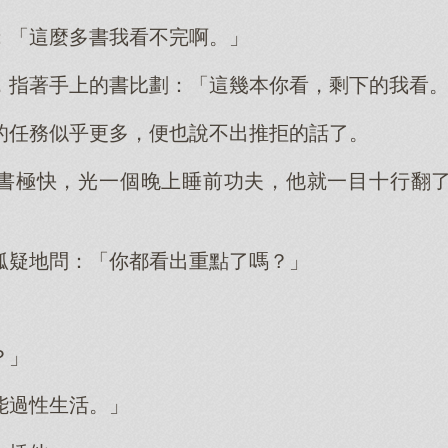
：「這麼多書我看不完啊。」
，指著手上的書比劃：「這幾本你看，剩下的我看
的任務似乎更多，便也說不出推拒的話了。
書極快，光一個晚上睡前功夫，他就一目十行翻
狐疑地問：「你都看出重點了嗎？」
。
？」
能過性生活。」