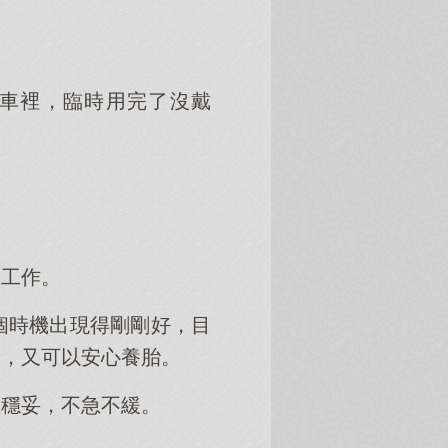
車裡，臨時用完了沒戴
想工作。
個時機出現得剛剛好，目
了，又可以安心養胎。
速穩妥，不急不緩。