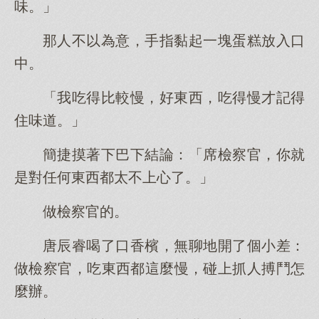
味。」
那人不以為意，手指黏起一塊蛋糕放入口
中。
「我吃得比較慢，好東西，吃得慢才記得
住味道。」
簡捷摸著下巴下結論：「席檢察官，你就
是對任何東西都太不上心了。」
做檢察官的。
唐辰睿喝了口香檳，無聊地開了個小差：
做檢察官，吃東西都這麼慢，碰上抓人搏鬥怎
麼辦。