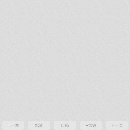
上一章
點贊
目錄
+書簽
下一頁