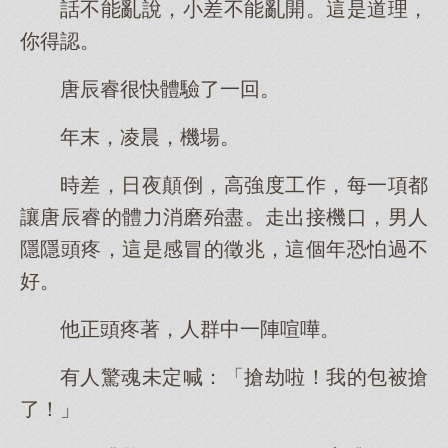
話不能亂說，小差不能亂開。這是道理，
你得認。
唐辰睿很快體驗了一回。
年末，凌晨，機場。
時差，日夜顛倒，高強度工作，每一項都
讓唐辰睿的體力消磨殆盡。走出接機口，男人
隱隱頭疼，這是感冒的徵兆，這個年恐怕過不
好。
他正頭疼著，人群中一陣喧嘩。
有人驚魂未定喊：「搶劫啦！我的包被搶
了！」