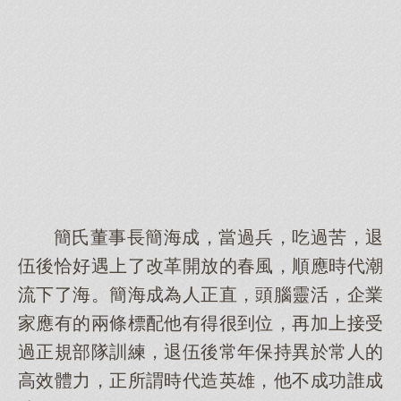
簡氏董事長簡海成，當過兵，吃過苦，退
伍後恰好遇上了改革開放的春風，順應時代潮
流下了海。簡海成為人正直，頭腦靈活，企業
家應有的兩條標配他有得很到位，再加上接受
過正規部隊訓練，退伍後常年保持異於常人的
高效體力，正所謂時代造英雄，他不成功誰成