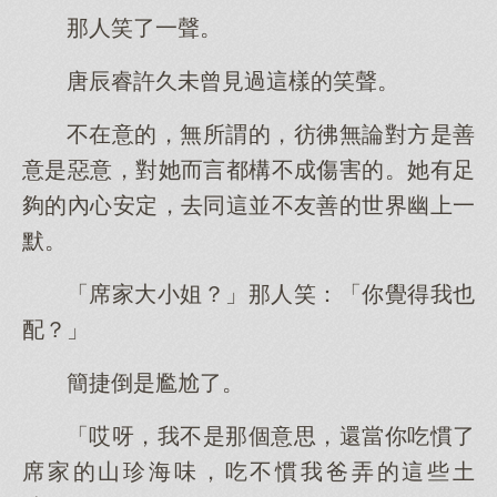
那人笑了一聲。
唐辰睿許久未曾見過這樣的笑聲。
不在意的，無所謂的，彷彿無論對方是善
意是惡意，對她而言都構不成傷害的。她有足
夠的內心安定，去同這並不友善的世界幽上一
默。
「席家大小姐？」那人笑：「你覺得我也
配？」
簡捷倒是尷尬了。
「哎呀，我不是那個意思，還當你吃慣了
席家的山珍海味，吃不慣我爸弄的這些土