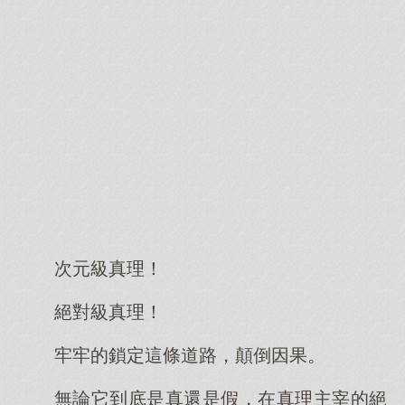
次元級真理！
絕對級真理！
牢牢的鎖定這條道路，顛倒因果。
無論它到底是真還是假，在真理主宰的絕