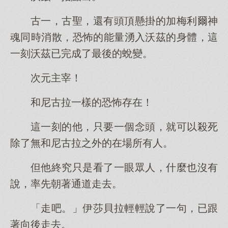
古一，古聖，還有頭頂懸掛的加梅利爾神
魂同時消散，恐怖的能量湧入沃茲的身體，這
一刻沃茲已完成了最後的蛻變。
次元主宰！
和尼古拉一樣的恐怖存在！
這一刻的他，只要一個念頭，就可以殺死
除了無和尼古拉之外的在場所有人。
但他終究只是看了一眼眾人，什麼也沒有
說，率先朝著通道走去。
「走吧。」伊莎貝拉輕輕說了一句，已跟
著向後走去。