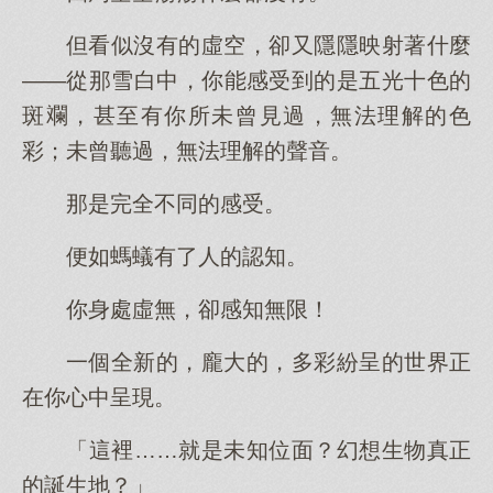
但看似沒有的虛空，卻又隱隱映射著什麼
——從那雪白中，你能感受到的是五光十色的
斑斕，甚至有你所未曾見過，無法理解的色
彩；未曾聽過，無法理解的聲音。
那是完全不同的感受。
便如螞蟻有了人的認知。
你身處虛無，卻感知無限！
一個全新的，龐大的，多彩紛呈的世界正
在你心中呈現。
「這裡……就是未知位面？幻想生物真正
的誕生地？」