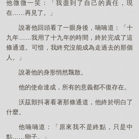
他微微一笑：「我盡到了自己的責任，現
在……再見了。」
說著他回頭看了一眼身後，喃喃道：「十
九年……我用了十九年的時間，終於完成了這
條通道。可惜，我終究沒能成為走過去的那個
人。」
說著他的身形悄然飄散。
他的使命達成，所有的意義都不復存在。
沃茲顫抖著看著那條通道，他終於明白了
什麼。
他喃喃道：「原來我不是終點，只是中
點……卵子。」