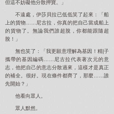
但這不妨礙他分散押寶。」
不遠處，伊莎貝拉已低低笑了起來：「船
上的貨物……尼古拉，你真的把自己當成船上
的貨物了。無論我們誰超脫，你都能跟隨超
脫！」
無也笑了：「我更願意理解為基因！精|子
攜帶的基因編碼……尼古拉代表著次元的意
志，他把自己的意志分散過來，這樣才是真正
的補全。很好。現在條件都齊了，那麼……誰
先開始？」
他看向眾人。
眾人默然。