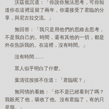
沃茲低沉道：「你說你無法思考，可你知
道你在這裡逗留了兩年，你還接受了君臨的分
享，與尼古拉交流。」
無回答：「我只是用他們的思維去思考，
不是我自己的。時間，還有其他的一切，都是
外在告訴我的。在這裡，沒有時間。」
沒有時間……
眾人似乎明白了什麼。
葉清弦按捺不住道：「君臨呢？」
無同情的看她：「你不是已經看到了嗎？
我殺死了他，吸收了他。沒有君臨了，有的只
是我。」