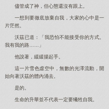
儘管成了神，但心態還沒有跟上。
一想到要徹底放棄自我，大家的心中是一
片茫然。
沃茲已道：「我恐怕不能接受你的方式。
我有我的路……」
他說著，緩緩揚起手。
這一片雪色虛空中，無數的光澤流動，開
始向著沃茲的體內涌去。
是的。
生命的升華並不代表一定要犧牲自我。