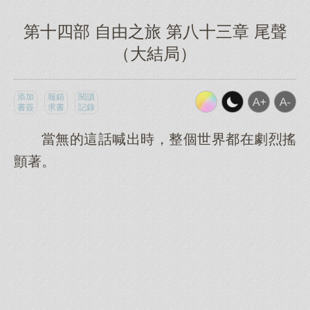
第十四部 自由之旅 第八十三章 尾聲
（大結局）
添加
報錯
閱讀
書簽
求書
記錄
當無的這話喊出時，整個世界都在劇烈搖
顫著。