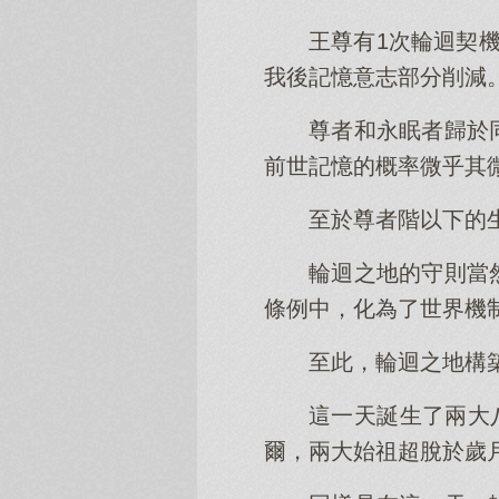
王尊有1次輪迴契
我後記憶意志部分削減
尊者和永眠者歸於
前世記憶的概率微乎其
至於尊者階以下的
輪迴之地的守則當
條例中，化為了世界機
至此，輪迴之地構
這一天誕生了兩大
爾，兩大始祖超脫於歲