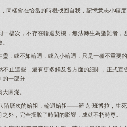
機，同樣會在恰當的時機找回自我，記憶意志小幅度
。
同一檔次，不存在輪迴契機，無法轉生為聖難者，
微。
生靈，或不如輪迴，或入小輪迴，只是一種不重要
然不止這些，還有更多觸及各方面的細則，正式宣
制的一部分。
築大圓滿。
八階層次的始祖，輪迴始祖——羅克·班博拉，生死
月之外，完全擺脫了時間的影響，成就不朽時尊。