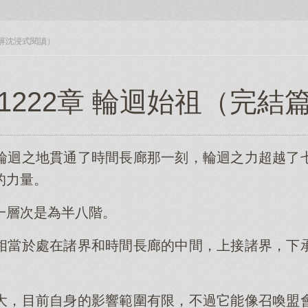
入全屏沈浸式閱讀）
1222章 輪迴始祖（完結
輪迴之地貫通了時間長廊那一刻，輪迴之力超越了
的力量。
一層次是為半八階。
相當於處在諸界和時間長廊的中間，上接諸界，下
大，目前自身的影響範圍有限，不過它能像召喚盟