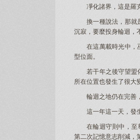
凈化諸界，這是羅
換一種說法，那就
沉寂，要麼投身輪迴，
在這萬載時光中，
型位面。
若干年之後守望盟
所在位置也發生了很大
輪迴之地仍在完善
這一年這一天，發
在輪迴守則中，至
第二次記憶意志削減，