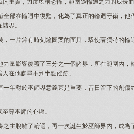
氣的重責，力度堪稱恐怖，範圍隨輪迴之力的成長
衛全部在輪迴中復甦，化為了真正的輪迴守衛，他
在諸界。
裝，一片銘有時刻鐘圖案的面具，馭使著獨特的輪
地力量影響覆蓋了三分之一個諸界，所在範圍內，
讓人在他處尋不到半點蹤跡。
這一年對於巫師界意義甚是重要，昔日留下的創傷
代至尊巫師的心愿。
森之主脫離了輪迴，再一次誕生於巫師界內，成為