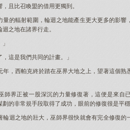
響，且比召喚盟的借用更獨到。
力量的輻射範圍，輪迴之地能產生更大更多的影響
輪迴之地在諸界行走。
。」
了，這是我們共同的計畫。」
元年，西帕克終於踏在巫界大地之上，望著這個熟
。
巫師界正被一股深沉的力量修復著，這便是來自
謀劃的非常規手段取得了成功，眼前的修復很是平
著輪迴之地的壯大，巫師界很快就會有完全修復的