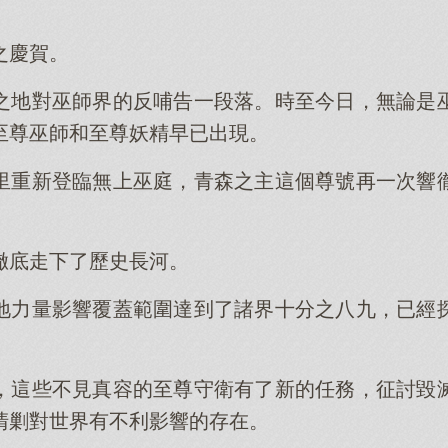
之慶賀。
之地對巫師界的反哺告一段落。時至今日，無論是
至尊巫師和至尊妖精早已出現。
里重新登臨無上巫庭，青森之主這個尊號再一次響
。
徹底走下了歷史長河。
地力量影響覆蓋範圍達到了諸界十分之八九，已經
，這些不見真容的至尊守衛有了新的任務，征討毀
清剿對世界有不利影響的存在。