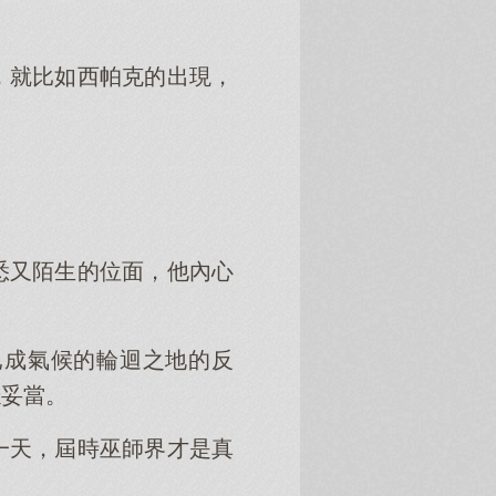
，就比如西帕克的出現，
悉又陌生的位面，他內心
已成氣候的輪迴之地的反
穩妥當。
一天，屆時巫師界才是真