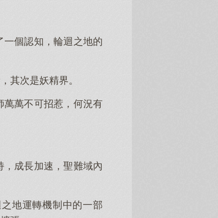
了一個認知，輪迴之地的
衝，其次是妖精界。
師萬萬不可招惹，何況有
持，成長加速，聖難域內
迴之地運轉機制中的一部