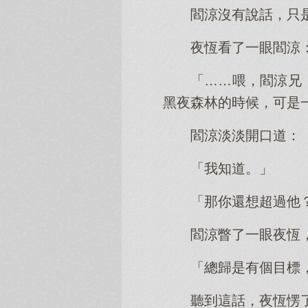
閻涼沒有說話，只
夜恆看了一眼閻涼
「……喂，閻涼兄
黑夜森林的時候，可是
閻涼淡淡開口道：
「我知道。」
「那你還想超過他
閻涼瞥了一眼夜恆
「總歸是有個目標
聽到這話，夜恆愣