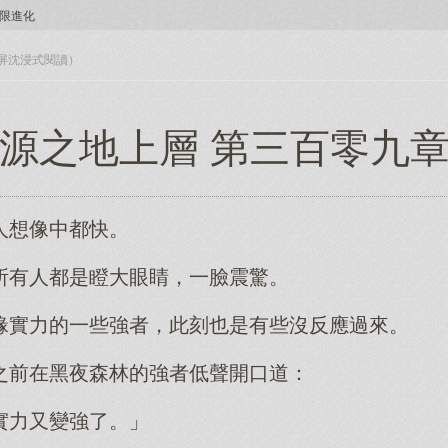
限進化
入全屏沈浸式閱讀）
起源之地上層 第三百零九章
人想像中都快。
所有人都是瞪大眼睛，一臉震驚。
緣實力的一些強者，此刻也是有些沒反應過來。
之前在黑夜森林的強者低聲開口道：
實力又變強了。」