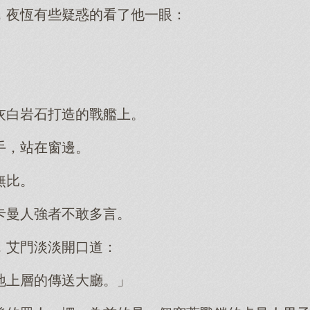
，夜恆有些疑惑的看了他一眼：
灰白岩石打造的戰艦上。
手，站在窗邊。
無比。
卡曼人強者不敢多言。
，艾門淡淡開口道：
地上層的傳送大廳。」