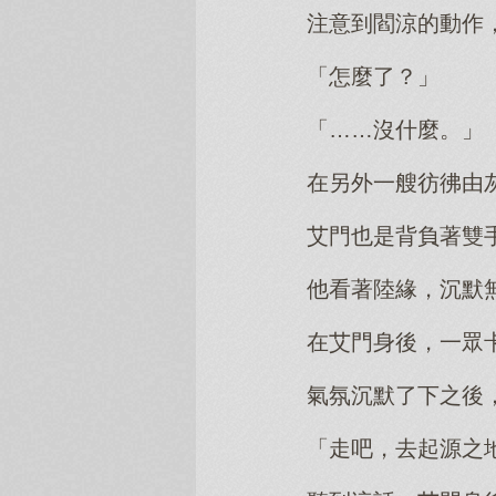
注意到閻涼的動作
「怎麼了？」
「……沒什麼。」
在另外一艘彷彿由
艾門也是背負著雙
他看著陸緣，沉默
在艾門身後，一眾
氣氛沉默了下之後
「走吧，去起源之