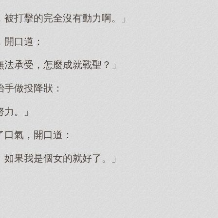
，被打擊的完全沒有動力啊。」
，開口道：
無法承受，怎麼成就戰聖？」
抬手做投降狀：
努力。」
了口氣，開口道：
。如果我是個女的就好了。」
。