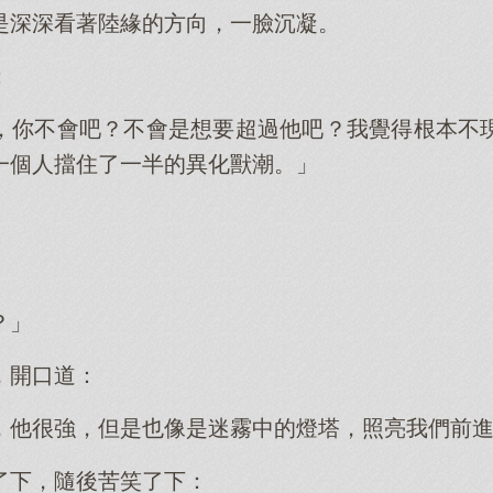
是深深看著陸緣的方向，一臉沉凝。
：
，你不會吧？不會是想要超過他吧？我覺得根本不
一個人擋住了一半的異化獸潮。」
？」
，開口道：
，他很強，但是也像是迷霧中的燈塔，照亮我們前
了下，隨後苦笑了下：