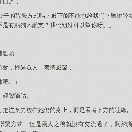
開口道：
公子的聯繫方式嗎？殿下能不能也給我們？聽說陸
不是有點獨木難支？我們姐妹可以幫你呀。」
連點頭。
所動，掃過眾人，表情威嚴：
鍊吧。」
，輕聲嘀咕。
有把注意力放在她們的身上，而是看著下方的陸緣
聯繫方式，但是兩人之後就沒有交流過了，阿納