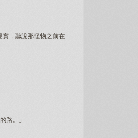
現實，聽說那怪物之前在
進的路。」