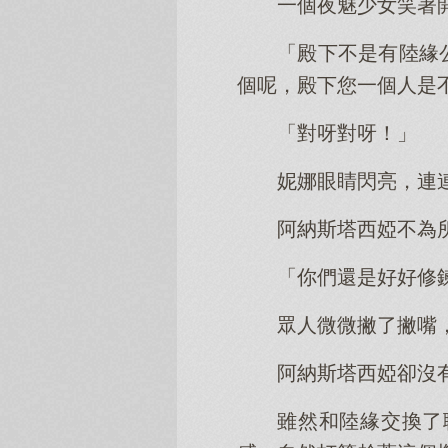
一個夜魅少女笑著
「殿下不是有陸緣
個呢，殿下您一個人是
「對呀對呀！」
妮娜眼睛閃亮，連
阿納斯塔西婭不為
「你們還是好好修
眾人微微撇了撇嘴
阿納斯塔西婭卻沒
雖然和陸緣交換了