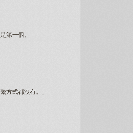
她是第一個。
。
聯繫方式都沒有。」