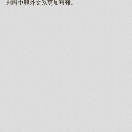
創辦中興外文系更加艱難。