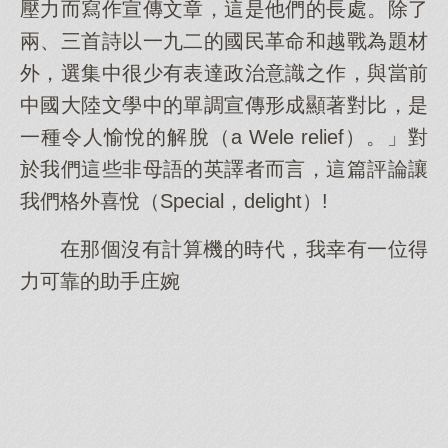
壓力而寫作宣傳文章，這是他們的長處。除了
兩、三首詩以一九二的國民革命和越戰為題材
外，選集中很少有表達政治意識之作，與當前
中國大陸文學中的單調宣傳形成顯著對比，是
一種令人愉悅的解脫（a Wele relief）。」對
於我們這些非母語的英譯者而言，這篇評論讓
我們格外喜悅（Special，delight）!
在那個沒有計算機的時代，我幸有一位得
力可靠的助手庄婉