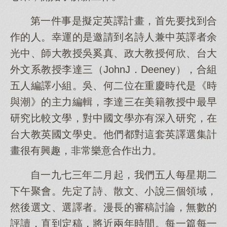
第一件事是擬定英譯計畫，首先要找到合
作的人。幸運的是邀請到名詩人兼中英譯者余
光中、師大教授吳奚真、政大教授何欣、台大
外文系教授李達三（JohnJ．Deeney），合組
五人編譯小組。吳、何二位在重慶時代是《時
與潮》的主力編輯，李達三在美籍教授中最早
研究比較文學，對中國文學亦有深入研究，在
台大教英國文學史。他們都對這套英譯選集計
畫很有興趣，非常樂意合作出力。
自一九七三年二月起，我們五人每星期二
下午聚會。先定了詩、散文、小說三個領域，
然後選文、選譯者。漫長的審稿討論，無數的
評讀，直到定稿，將近兩年時間。每一篇每一