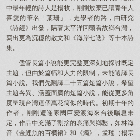
中最年輕的詩人是楊牧，剛剛放棄已讓青年人
喜愛的筆名「葉珊」，走學者的路，由研究
《詩經》出發，隔著太平洋回頭看故鄉台灣，
寫出更為沉穩的散文和《海岸七迭》等十本詩
集。
儘管長篇小說能更完整更深刻地探討既定
主題，但由於篇幅和人力的限制，未能選譯長
篇小說。我們先翻譯二十五篇短篇小說，希望
主題各異、涵蓋面廣的短篇小說，能從更多角
度呈現台灣這個萬花筒似的時代。初期十年的
作者，剛剛遭逢家國巨變渡海來台後喘息未
定，作品中充滿了割捨的哀痛與鄉愁，如林海
音《金鯉魚的百櫚裙》和《燭》，孟瑤（楊宗