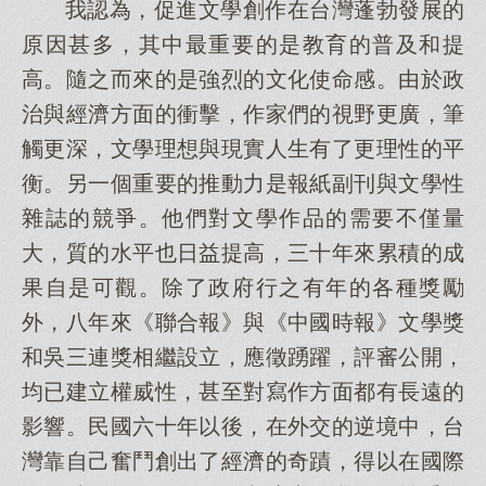
我認為，促進文學創作在台灣蓬勃發展的
原因甚多，其中最重要的是教育的普及和提
高。隨之而來的是強烈的文化使命感。由於政
治與經濟方面的衝擊，作家們的視野更廣，筆
觸更深，文學理想與現實人生有了更理性的平
衡。另一個重要的推動力是報紙副刊與文學性
雜誌的競爭。他們對文學作品的需要不僅量
大，質的水平也日益提高，三十年來累積的成
果自是可觀。除了政府行之有年的各種獎勵
外，八年來《聯合報》與《中國時報》文學獎
和吳三連獎相繼設立，應徵踴躍，評審公開，
均已建立權威性，甚至對寫作方面都有長遠的
影響。民國六十年以後，在外交的逆境中，台
灣靠自己奮鬥創出了經濟的奇蹟，得以在國際