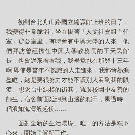
初到台北舟山路國立編譯館上班的日子，
我變得非常脆弱，坐在掛著「人文社會組主任
室」辦公室里，有時會有中興大學的人來，他
們拜訪曾經擔任中興大學教務長的王天民館
長，也會過來看看我，我畢竟也在那兒十三年
啊!即使是當年不熟識的人走進來，我都會熱淚
盈眶，總是要很努力才能不讓別人看到我的眼
淚。想念台中純樸的街巷，寬廣校園中友善的
師生，宿舍前面延綿到山邊的稻田，風過時，
稻浪如海濤般起伏……
面對全新的生活環境。唯一的方法是穩下
心來，開始了解新工作。