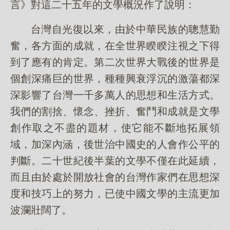
言》對這二十五年的文學概況作了說明：
台灣自光復以來，由於中華民族的聰慧勤
奮，各方面的成就，在全世界睽睽注視之下得
到了應有的肯定。第二次世界大戰後的世界是
個創深痛巨的世界，種種興衰浮沉的激蕩都深
深影響了台灣一千多萬人的思想和生活方式。
我們的割捨、懷念、挫折、奮鬥和成就是文學
創作取之不盡的題材，使它能不斷地拓展領
域，加深內涵，後世治中國史的人會作公平的
判斷。二十世紀後半葉的文學不僅在此延續，
而且由於處於開放社會的台灣作家們在思想深
度和技巧上的努力，已使中國文學的主流更加
波瀾壯闊了。