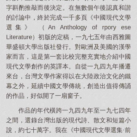
字斟酌推敲而後決定。在無數個午後認真和諧
的討論中，終於完成一千多頁《中國現代文學
選集》 （An Anthology of rpory ese
Literature）初版的定稿，一九七五年由西雅圖
華盛頓大學出版社發行。對歐洲及美國的漢學
家而言，這是第一套比校完整充實地介紹中國
現代文學創作的英譯本。自從一九四九年播遷
來台，台灣文學作家得以在大陸政治文化的鐵
幕之外，延續中國文學傳統，創造出值得傳誦
的作品，好似開了一扇窗子。
作品的年代橫跨一九四九年至一九七四年
之間，選錄台灣出版的現代詩、散文和短篇小
說，約七十萬字。我在《中國現代文學選集·前