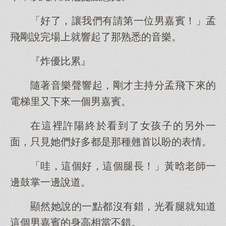
「好了，讓我們有請第一位男嘉賓！」孟
飛剛說完場上就響起了那熟悉的音樂。
『炸優比累』
隨著音樂聲響起，剛才主持分孟飛下來的
電梯里又下來一個男嘉賓。
在這裡許陽終於看到了女孩子的另外一
面，只見她們好多都是那種翹首以盼的表情。
「哇，這個好，這個腿長！」黃晗老師一
邊鼓掌一邊說道。
顯然她說的一點都沒有錯，光看腿就知道
這個男嘉賓的身高相當不錯。