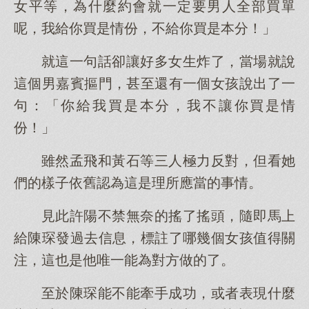
女平等，為什麼約會就一定要男人全部買單
呢，我給你買是情份，不給你買是本分！」
就這一句話卻讓好多女生炸了，當場就說
這個男嘉賓摳門，甚至還有一個女孩說出了一
句：「你給我買是本分，我不讓你買是情
份！」
雖然孟飛和黃石等三人極力反對，但看她
們的樣子依舊認為這是理所應當的事情。
見此許陽不禁無奈的搖了搖頭，隨即馬上
給陳琛發過去信息，標註了哪幾個女孩值得關
注，這也是他唯一能為對方做的了。
至於陳琛能不能牽手成功，或者表現什麼