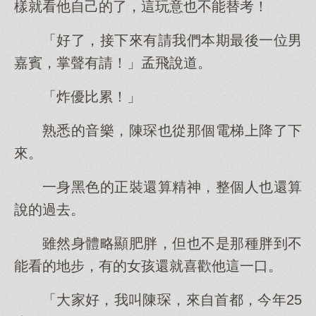
樣就看他自己的了，這玩意也不能替考！
「好了，接下來有請我們本期最後一位男
嘉賓，掌聲有請！」孟飛說道。
「炸優比累！」
熟悉的音樂，陳琛也從那個電梯上降了下
來。
一身黑色的正裝還算精神，整個人也還算
說的過去。
雖然身體略顯肥胖，但也不是那種胖到不
能看的地步，有的女孩還就喜歡他這一口。
「大家好，我叫陳琛，來自首都，今年25