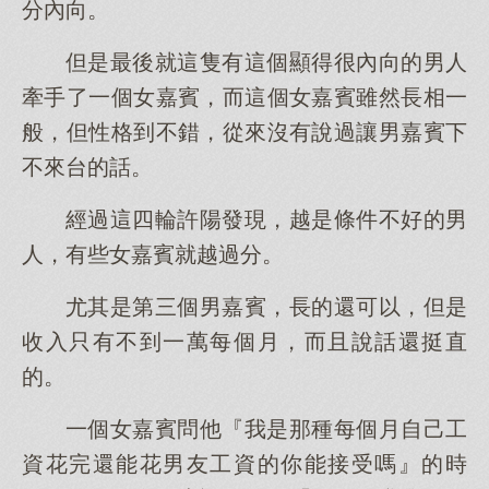
分內向。
但是最後就這隻有這個顯得很內向的男人
牽手了一個女嘉賓，而這個女嘉賓雖然長相一
般，但性格到不錯，從來沒有說過讓男嘉賓下
不來台的話。
經過這四輪許陽發現，越是條件不好的男
人，有些女嘉賓就越過分。
尤其是第三個男嘉賓，長的還可以，但是
收入只有不到一萬每個月，而且說話還挺直
的。
一個女嘉賓問他『我是那種每個月自己工
資花完還能花男友工資的你能接受嗎』的時