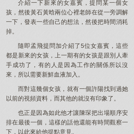
介紹一下新來的女嘉賓，提問某一個女
孩，然後黃石黃晗兩位心裡老師在從一旁調解
一下，發表一些自己的想法，然後把時間消耗
掉。
隨即孟飛提問加介紹了5位女嘉賓，這些
都是新來的女孩，上一期有的女孩是跟別人牽
手成功了，有的人是因為工作的關係所以沒
來，所以需要新鮮血液加入。
而對這幾個女孩，就有一個許陽找到過她
以前的視頻資料，而其他的就沒有印象了。
也正是因為如此他才讓陳琛把出場順序安
排在最後一個，這樣的話他還能有時間觀察一
下，以此來給他提點意見。