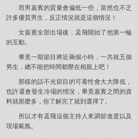
而男嘉賓的質量會偏低一些，當然也不乏
許多優質男生，反正情況就是這個情況！
女嘉賓全部出場後，孟飛開始了他第一輪
的互動。
畢竟一期節目將近兩個小時，一共就五個
男生，總不能把時間都壓在相親上吧！
那樣的話不光節目的可看性會大大降低，
也許還會發生冷場的情況，畢竟嘉賓之間的資
料就那麼多，你了解完了就到選擇了。
所以才有孟飛這個主持人來調節進度以及
現場氣氛。