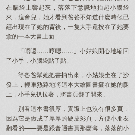
在腦袋上響起來，落落下意識地抬起小腦袋
來，這會兒，她才看到爸爸不知道什麼時候已
經出現在了她的背後，一隻大手還按在了她要
拿的一本大書上面。
「唔嗯……哼嗯……」小姑娘開心地縮回
了小手，小腦袋點了點。
等爸爸幫她把書抽出來，小姑娘坐在了沙
發上，輕車熟路地將這本大繪圖書擺在她的腿
上，小手兒扒拉著，將書頁翻了開來。
別看這本書很厚，實際上也沒有很多頁，
因為它是做成了厚厚的硬皮彩頁，方便小朋友
翻看的——要是跟普通書頁那麼薄，落落的小