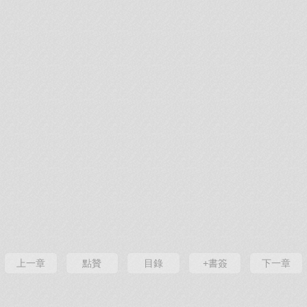
上一章
點贊
目錄
+書簽
下一章