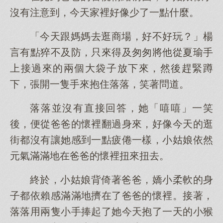
沒有注意到，今天家裡好像少了一點什麼。
「今天跟媽媽去逛商場，好不好玩？」楊
言有點猝不及防，只來得及匆匆將他從夏瑜手
上接過來的兩個大袋子放下來，然後趕緊蹲
下，張開一隻手來抱住落落，笑著問道。
落落並沒有直接回答，她「嘻嘻」一笑
後，便從爸爸的懷裡翻過身來，好像今天的逛
街都沒有讓她感到一點疲倦一樣，小姑娘依然
元氣滿滿地在爸爸的懷裡扭來扭去。
終於，小姑娘背倚著爸爸，嬌小柔軟的身
子都依賴感滿滿地擠在了爸爸的懷裡。接著，
落落用兩隻小手捧起了她今天抱了一天的小猴