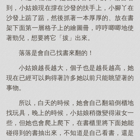
到，小姑娘現在撐在沙發的扶手上，小腳丫在
沙發上踮了踮，然後抓著一本厚厚的、放在書
架下面第一層格子上的繪圖冊，哼哼唧唧地使
著勁兒，想要將它「拔」出來。
落落是會自己找書來翻的！
小姑娘越長越大，個子也是越長越高，她
現在已經可以夠得著許多她以前只能眺望著的
事物。
所以，白天的時候，她會自己翻箱倒櫃地
找玩具，晚上的時候，小姑娘稍微變得淑女一
些，但她也會爬上爬下，在書櫃里將下面她能
碰得到的書抽出來，不知道是自己看書，還是