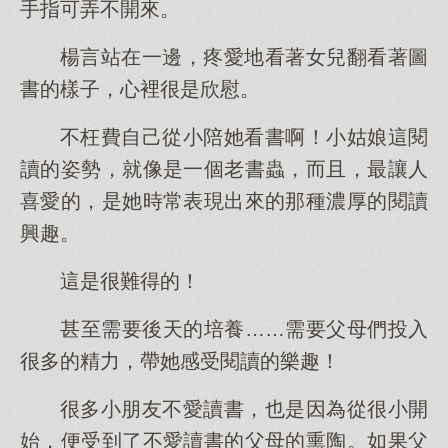
手指可弄不開來。
楊言站在一邊，疼愛地看著女兒翻看著圖
書的樣子，心裡很是欣慰。
不枉費自己從小陪她看書啊！小姑娘這閱
讀的姿勢，就像是一個老書蟲，而且，最讓人
喜愛的，是她時常表現出來的那種濃厚的閱讀
興趣。
這是很難得的！
甚至需要後天的培養……需要父母們投入
很多的精力，帶她感受閱讀的樂趣！
很多小朋友不愛讀書，也是因為從很小開
始，便受到了不愛讀書的父母的熏陶。如果父