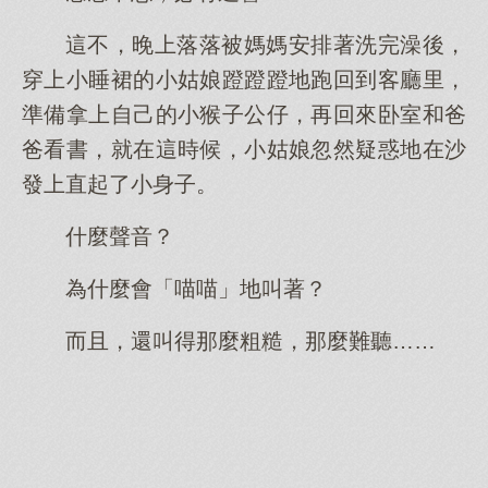
這不，晚上落落被媽媽安排著洗完澡後，
穿上小睡裙的小姑娘蹬蹬蹬地跑回到客廳里，
準備拿上自己的小猴子公仔，再回來卧室和爸
爸看書，就在這時候，小姑娘忽然疑惑地在沙
發上直起了小身子。
什麼聲音？
為什麼會「喵喵」地叫著？
而且，還叫得那麼粗糙，那麼難聽……