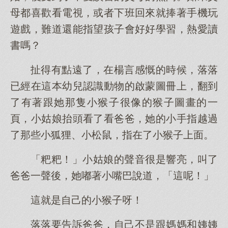
母都喜歡看電視，或者下班回來就捧著手機玩
遊戲，難道還能指望孩子會好好學習，熱愛讀
書嗎？
扯得有點遠了，在楊言感慨的時候，落落
已經在這本幼兒認識動物的啟蒙圖冊上，翻到
了有著跟她那隻小猴子很像的猴子圖畫的一
頁，小姑娘抬頭看了看爸爸，她的小手指越過
了那些小狐狸、小松鼠，指在了小猴子上面。
「粑粑！」小姑娘的聲音很是響亮，叫了
爸爸一聲後，她嘟著小嘴巴說道，「這呢！」
這就是自己的小猴子呀！
落落要告訴爸爸，自己不是跟媽媽和姨姨