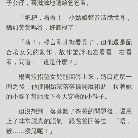
子公仔，喜滋滋地遞給爸爸看。
「粑粑，看看！」小姑娘聲音清脆悅耳，
猶如黃鶯鳴谷，好聽極了！
「咦！」楊言剛才就看見了，但他還是配
合著女兒的動作，故作驚訝地左看看、右看
看，問道，「這是什麼？」
楊言沒指望女兒能回答上來，隨口這麼一
問之後，他便開始幫落落撕開魔術貼，拉著她
的小腳丫幫她脫下今天穿著的小鞋子。
但沒想到，落落聽了爸爸的問題後，還用
上了非常認真的語氣，跟爸爸回答道：「唔，
猴……猴兒呢！」