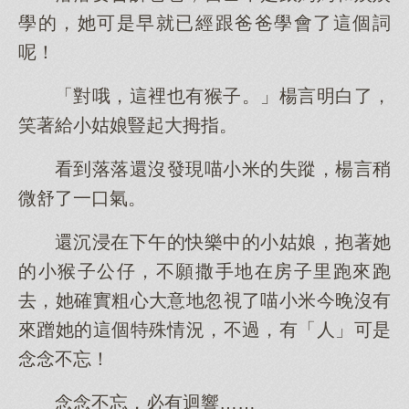
學的，她可是早就已經跟爸爸學會了這個詞
呢！
「對哦，這裡也有猴子。」楊言明白了，
笑著給小姑娘豎起大拇指。
看到落落還沒發現喵小米的失蹤，楊言稍
微舒了一口氣。
還沉浸在下午的快樂中的小姑娘，抱著她
的小猴子公仔，不願撒手地在房子里跑來跑
去，她確實粗心大意地忽視了喵小米今晚沒有
來蹭她的這個特殊情況，不過，有「人」可是
念念不忘！
念念不忘，必有迴響……