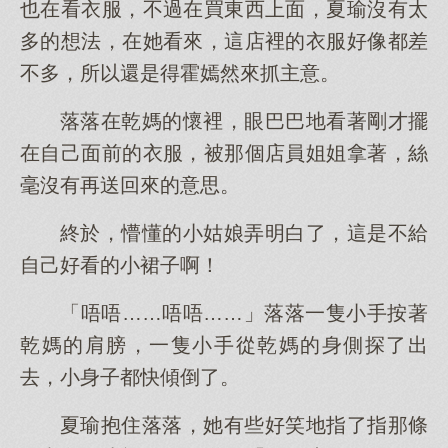
也在看衣服，不過在買東西上面，夏瑜沒有太
多的想法，在她看來，這店裡的衣服好像都差
不多，所以還是得霍嫣然來抓主意。
落落在乾媽的懷裡，眼巴巴地看著剛才擺
在自己面前的衣服，被那個店員姐姐拿著，絲
毫沒有再送回來的意思。
終於，懵懂的小姑娘弄明白了，這是不給
自己好看的小裙子啊！
「唔唔……唔唔……」落落一隻小手按著
乾媽的肩膀，一隻小手從乾媽的身側探了出
去，小身子都快傾倒了。
夏瑜抱住落落，她有些好笑地指了指那條