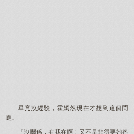
畢竟沒經驗，霍嫣然現在才想到這個問
題。
「沒關係，有我在啊！又不是非得要她爸