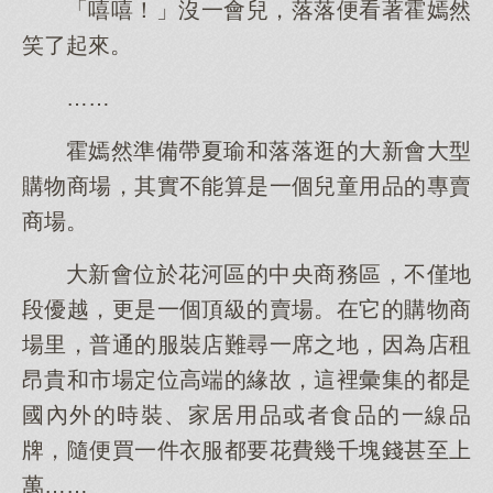
「嘻嘻！」沒一會兒，落落便看著霍嫣然
笑了起來。
……
霍嫣然準備帶夏瑜和落落逛的大新會大型
購物商場，其實不能算是一個兒童用品的專賣
商場。
大新會位於花河區的中央商務區，不僅地
段優越，更是一個頂級的賣場。在它的購物商
場里，普通的服裝店難尋一席之地，因為店租
昂貴和市場定位高端的緣故，這裡彙集的都是
國內外的時裝、家居用品或者食品的一線品
牌，隨便買一件衣服都要花費幾千塊錢甚至上
萬……