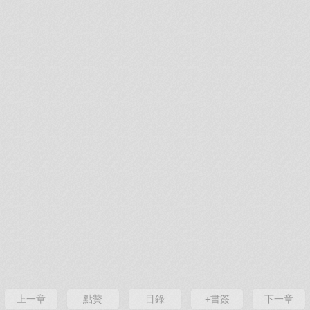
上一章
點贊
目錄
+書簽
下一章