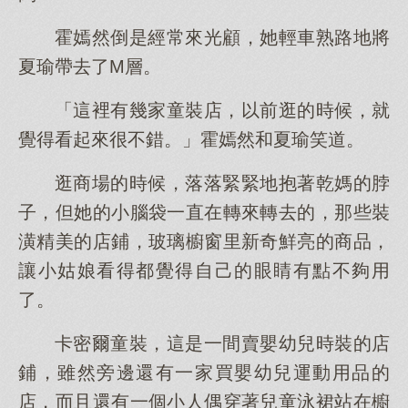
霍嫣然倒是經常來光顧，她輕車熟路地將
夏瑜帶去了M層。
「這裡有幾家童裝店，以前逛的時候，就
覺得看起來很不錯。」霍嫣然和夏瑜笑道。
逛商場的時候，落落緊緊地抱著乾媽的脖
子，但她的小腦袋一直在轉來轉去的，那些裝
潢精美的店鋪，玻璃櫥窗里新奇鮮亮的商品，
讓小姑娘看得都覺得自己的眼睛有點不夠用
了。
卡密爾童裝，這是一間賣嬰幼兒時裝的店
鋪，雖然旁邊還有一家買嬰幼兒運動用品的
店，而且還有一個小人偶穿著兒童泳裙站在櫥