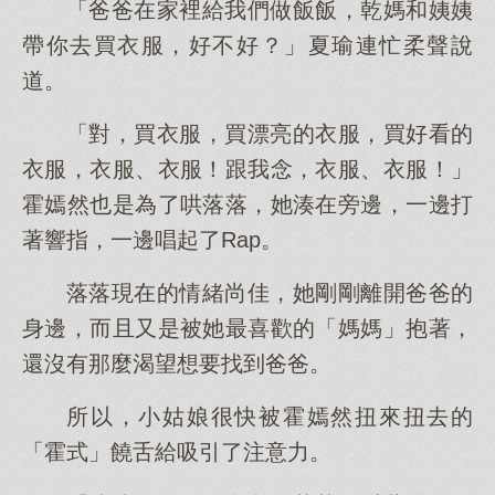
「爸爸在家裡給我們做飯飯，乾媽和姨姨
帶你去買衣服，好不好？」夏瑜連忙柔聲說
道。
「對，買衣服，買漂亮的衣服，買好看的
衣服，衣服、衣服！跟我念，衣服、衣服！」
霍嫣然也是為了哄落落，她湊在旁邊，一邊打
著響指，一邊唱起了Rap。
落落現在的情緒尚佳，她剛剛離開爸爸的
身邊，而且又是被她最喜歡的「媽媽」抱著，
還沒有那麼渴望想要找到爸爸。
所以，小姑娘很快被霍嫣然扭來扭去的
「霍式」饒舌給吸引了注意力。