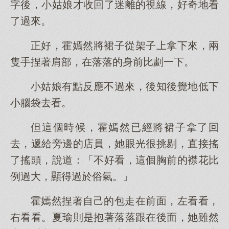
字後，小姑娘才收回了迷離的視線，好奇地看
了過來。
正好，霍嫣然將裙子從架子上拿下來，兩
隻手捏著肩部，在落落的身前比劃一下。
小姑娘有點反應不過來，後知後覺地低下
小腦袋去看。
但這個時候，霍嫣然已經將裙子拿了回
去，遞給旁邊的店員，她眼光很挑剔，直接搖
了搖頭，說道：「不好看，這個胸前的襟花比
例過大，顯得過於俗氣。」
霍嫣然捏著自己的包走在前面，左看看，
右看看。夏瑜則是抱著落落跟在後面，她雖然