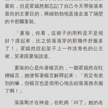
窗前，但是霍嫣然都忘記了自己今天帶落落來
逛街的主要目的，興緻勃勃地直接走進了隔壁
的卡密爾童裝。
「夏瑜，你看，這裙子的用料是不是很
好？摸起來，比之前落落穿的那幾件舒服多
了！」霍嫣然捏起架子上一件淡青色的公主
裙，笑著跟夏瑜說道。
夏瑜的心是向著楊言的，一聽霍嫣然在吐
槽楊言，她便幫著楊言解釋起來：「肯定有差
別的嘛，但楊言也是很用心地去給落落挑衣服
了啊！」
落落剛才在神遊，在乾媽「叫了」她的名