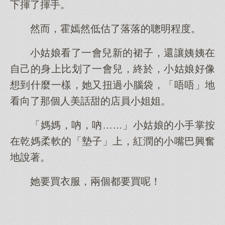
下揮了揮手。
然而，霍嫣然低估了落落的聰明程度。
小姑娘看了一會兒新的裙子，還讓姨姨在
自己的身上比划了一會兒，終於，小姑娘好像
想到什麼一樣，她又扭過小腦袋，「唔唔」地
看向了那個人美話甜的店員小姐姐。
「媽媽，吶，吶……」小姑娘的小手掌按
在乾媽柔軟的「墊子」上，紅潤的小嘴巴興奮
地說著。
她要買衣服，兩個都要買呢！