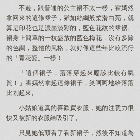
不過，跟普通的公主裙不太一樣，霍嫣然
拿回來的這條裙子，猶如絲綢般柔滑白亮，就
算是印花也是濃墨淡彩的，藍色花紋的裙裾、
裙身上簡單的一枝盛放的藍色梅花，沒有多餘
的色調，整體的風格，就好像這些年比較流行
的「青花瓷」一樣！
「這個裙子，落落穿起來應該比較有氣
質！」霍嫣然拿起這條裙子，笑呵呵地給落落
比划起來。
小姑娘還真的喜歡買衣服，她的注意力很
快又被新的衣服給吸引了。
只見她低頭看了看新裙子，然後不知道為