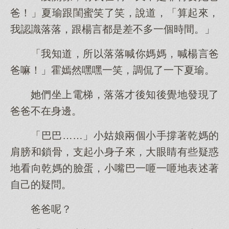
爸！」夏瑜跟閨蜜笑了笑，說道，「算起來，
我認識落落，跟楊言都是差不多一個時間。」
「我知道，所以落落喊你媽媽，喊楊言爸
爸嘛！」霍嫣然嘿嘿一笑，調侃了一下夏瑜。
她們坐上電梯，落落才後知後覺地發現了
爸爸不在身邊。
「巴巴……」小姑娘兩個小手撐著乾媽的
肩膀和鎖骨，支起小身子來，大眼睛有些疑惑
地看向乾媽的臉蛋，小嘴巴一咂一咂地表述著
自己的疑問。
爸爸呢？