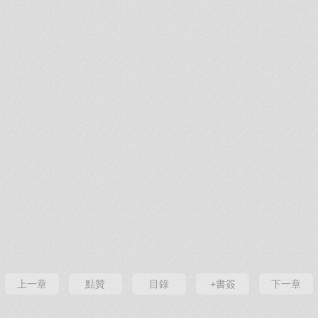
上一章
點贊
目錄
+書簽
下一章