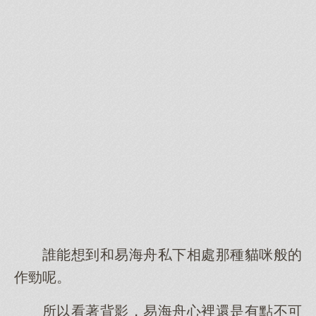
誰能想到和易海舟私下相處那種貓咪般的
作勁呢。
所以看著背影，易海舟心裡還是有點不可