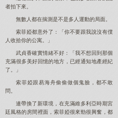
者拍下來。
無數人都在揣測是不是多人運動的局面。
索菲婭都意外了：「你不要跟我說沒有僕
人收拾你的公寓。」
武貞香確實情緒不好：「我不想回到那個
充滿很多美好回憶的地方，已經通知地產經紀
了。」
索菲婭跟易海舟偷偷做個鬼臉，都不敢
問。
連帶換了新環境，在充滿維多利亞時期宮
廷風格的房間裡面，索菲婭很來勁很興奮，都