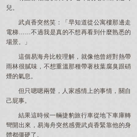
兒。
武貞香突然笑：「早知道從公寓樓那邊走
電梯……不過我是真的不想再看到什麼熟悉的
場景。」
這個易海舟比較理解，就像他曾經對熱帶
雨林很膩味，不想重溫那種帶著枝葉腐臭跟硝
煙的氣息。
但只嗯嗯兩聲，人家感情上的事情，關自
己屁事。
結果這時候一輛捷豹旅行車從地下車庫轉
彎開出來，易海舟突然感覺武貞香緊靠他的身
體都僵硬了。