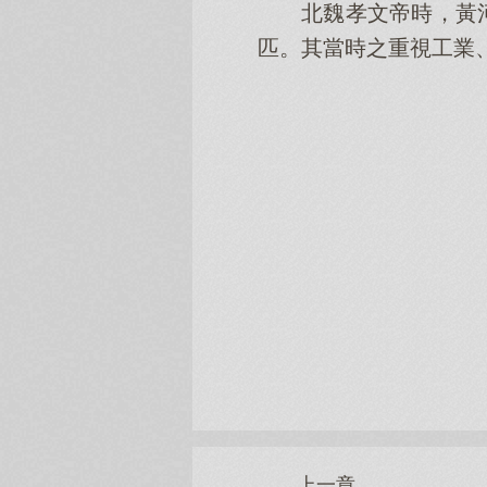
北魏孝文帝時，黃
匹。其當時之重視工業
上一章