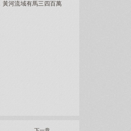
，黃河流域有馬三四百萬
下一章