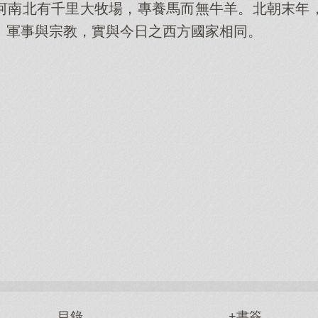
河南北有千里大牧場，專養馬而無牛羊。北朝末年
、軍事與宗教，實與今日之西方國家相同。
目錄
+書簽