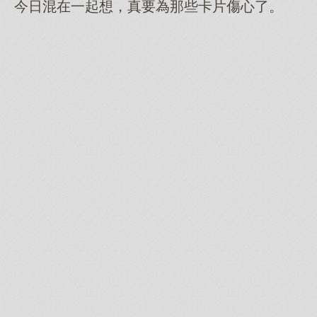
今日混在一起想，真要為那些卡片傷心了。