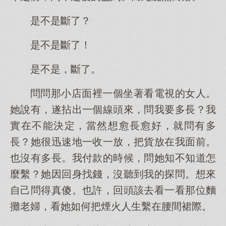
是不是斷了？
是不是斷了！
是不是，斷了。
問問那小店面裡一個坐著看電視的女人。
她說有，遂拈出一個線頭來，問我要多長？我
實在不能決定，當然想愈長愈好，就問有多
長？她很迅速地一收一放，把貨放在我面前。
也沒有多長。我付款的時候，問她知不知道怎
麼繫？她因回身找錢，沒聽到我的探問。想來
自己問得真傻。也許，回頭該去看一看那位麵
攤老婦，看她如何把煙火人生繫在腰間裙際。